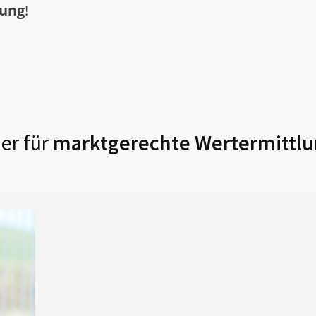
tung
!
er für
marktgerechte Wertermittlu