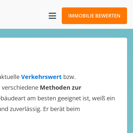
IMMOBILIE BEWERTEN
aktuelle
Verkehrswert
bzw.
ch verschiedene
Methoden zur
bäudeart am besten geeignet ist, weiß ein
und zuverlässig. Er berät beim