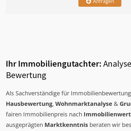
Anfragen
Ihr Immobiliengutachter:
Analyse
Bewertung
Als Sachverständige für Immobilienbewertun
Hausbewertung
,
Wohnmarktanalyse
&
Gru
fairen Immobilienpreis nach
Immobilienwert
ausgeprägten
Marktkenntnis
beraten wir bes