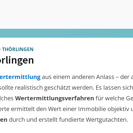
>
THÖRLINGEN
rlingen
ertermittlung
aus einem anderen Anlass – der 
sollte realistisch geschätzt werden. Es lassen si
lches
Wertermittlungsverfahren
für welche Ge
erte ermittelt den Wert einer Immobilie objektiv 
gen
durch und erstellt fundierte Wertgutachten.