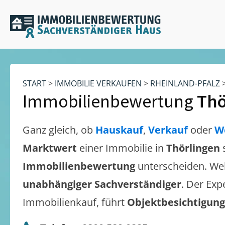
START
>
IMMOBILIE VERKAUFEN
>
RHEINLAND-PFALZ
Immobilienbewertung
Thö
Ganz gleich, ob
Hauskauf
,
Verkauf
oder
W
Marktwert
einer Immobilie in
Thörlingen
Immobilienbewertung
unterscheiden. We
unabhängiger Sachverständiger
. Der Exp
Immobilienkauf, führt
Objektbesichtigun