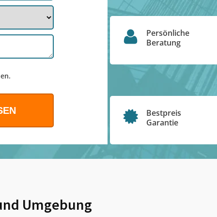
Persönliche
Beratung
en.
Bestpreis
Garantie
und Umgebung