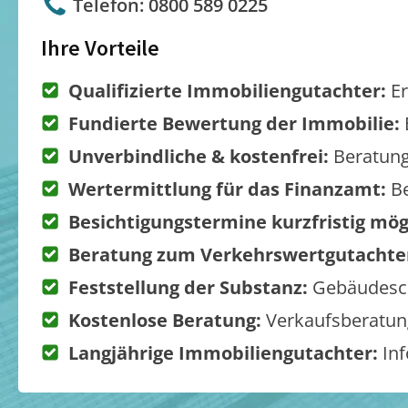
Telefon: 0800 589 0225
Ihre Vorteile
Qualifizierte Immobiliengutachter:
Er
Fundierte Bewertung der Immobilie:
Unverbindliche & kostenfrei:
Beratung
Wertermittlung für das Finanzamt:
Be
Besichtigungstermine kurzfristig mög
Beratung zum Verkehrswertgutachte
Feststellung der Substanz:
Gebäudesch
Kostenlose Beratung:
Verkaufsberatung
Langjährige Immobiliengutachter:
Inf