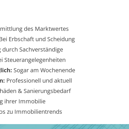
mittlung des Marktwertes
Bei Erbschaft und Scheidung
 durch Sachverständige
i Steuerangelegenheiten
lich:
Sogar am Wochenende
n:
Professionell und aktuell
äden & Sanierungsbedarf
 ihrer Immobilie
os zu Immobilientrends