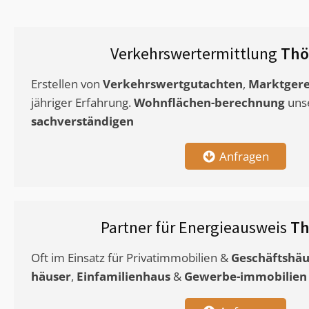
Verkehrswertermittlung
Thö
Erstellen von
Verkehrswertgutachten
,
Marktgere
jähriger Erfahrung.
Wohnflächen-berechnung
uns
sachverständigen
Anfragen
Partner für Energieausweis
Th
Oft im Einsatz für Privatimmobilien &
Geschäftshäu
häuser
,
Einfamilienhaus
&
Gewerbe-immobilien