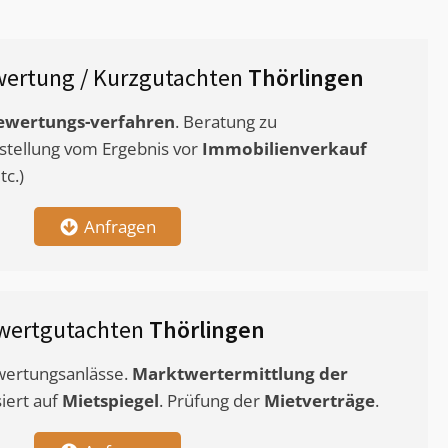
ertung / Kurzgutachten
Thörlingen
ewertungs-verfahren
. Beratung zu
stellung vom Ergebnis vor
Immobilienverkauf
c.)
Anfragen
wertgutachten
Thörlingen
ewertungsanlässe.
Marktwertermittlung
der
siert auf
Mietspiegel
. Prüfung der
Mietverträge
.