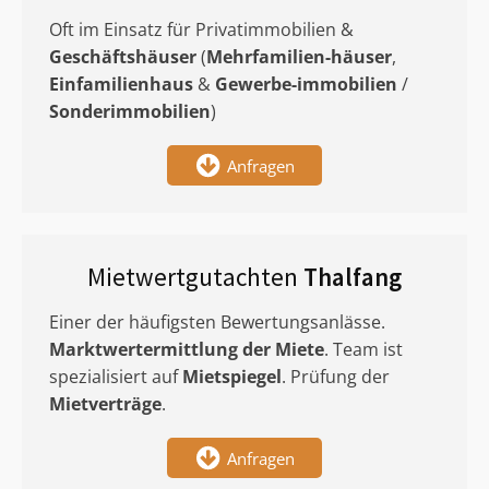
Oft im Einsatz für Privatimmobilien &
Geschäftshäuser
(
Mehrfamilien-häuser
,
Einfamilienhaus
&
Gewerbe-immobilien
/
Sonderimmobilien
)
Anfragen
Mietwertgutachten
Thalfang
Einer der häufigsten Bewertungsanlässe.
Marktwertermittlung
der Miete
. Team ist
spezialisiert auf
Mietspiegel
. Prüfung der
Mietverträge
.
Anfragen