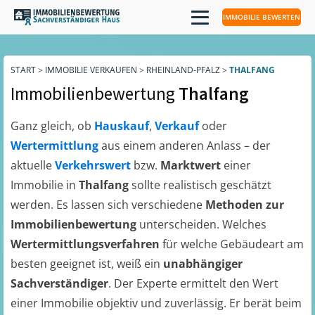
IMMOBILIE BEWERTEN
START
>
IMMOBILIE VERKAUFEN
>
RHEINLAND-PFALZ
>
THALFANG
Immobilienbewertung
Thalfang
Ganz gleich, ob
Hauskauf
,
Verkauf
oder
Wertermittlung
aus einem anderen Anlass – der
aktuelle
Verkehrswert
bzw.
Marktwert
einer
Immobilie in
Thalfang
sollte realistisch geschätzt
werden. Es lassen sich verschiedene
Methoden zur
Immobilienbewertung
unterscheiden. Welches
Wertermittlungsverfahren
für welche Gebäudeart am
besten geeignet ist, weiß ein
unabhängiger
Sachverständiger
. Der Experte ermittelt den Wert
einer Immobilie objektiv und zuverlässig. Er berät beim