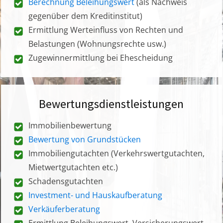
Berechnung Beleihungswert
(als Nachweis
gegenüber dem Kreditinstitut)
Ermittlung Werteinfluss von Rechten und
Belastungen (Wohnungsrechte usw.)
Zugewinnermittlung bei Ehescheidung
Bewertungsdienstleistungen
Immobilienbewertung
Bewertung von Grundstücken
Immobiliengutachten (Verkehrswertgutachten,
Mietwertgutachten etc.)
Schadensgutachten
Investment- und Hauskaufberatung
Verkäuferberatung
Ermittlung Beleihungswert, Versicherungswert