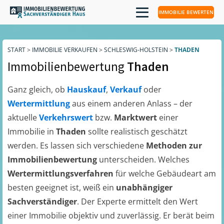
IMMOBILIE BEWERTEN
START
>
IMMOBILIE VERKAUFEN
>
SCHLESWIG-HOLSTEIN
>
THADEN
Immobilienbewertung
Thaden
Ganz gleich, ob
Hauskauf
,
Verkauf
oder
Wertermittlung
aus einem anderen Anlass – der
aktuelle
Verkehrswert
bzw.
Marktwert
einer
Immobilie in
Thaden
sollte realistisch geschätzt
werden. Es lassen sich verschiedene
Methoden zur
Immobilienbewertung
unterscheiden. Welches
Wertermittlungsverfahren
für welche Gebäudeart am
besten geeignet ist, weiß ein
unabhängiger
Sachverständiger
. Der Experte ermittelt den Wert
einer Immobilie objektiv und zuverlässig. Er berät beim