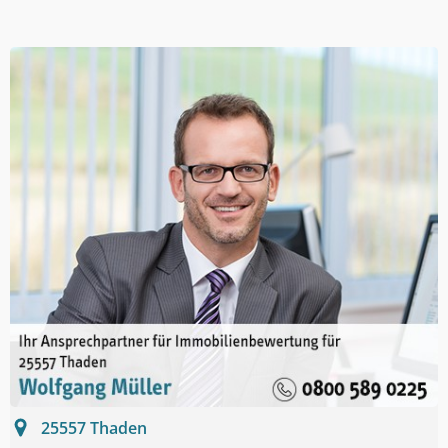
25557
Thaden