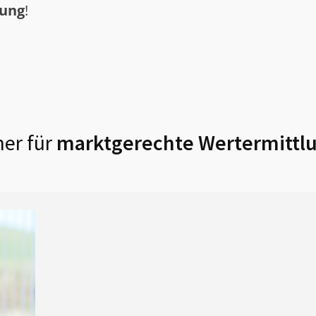
tung
!
er für
marktgerechte Wertermittlu