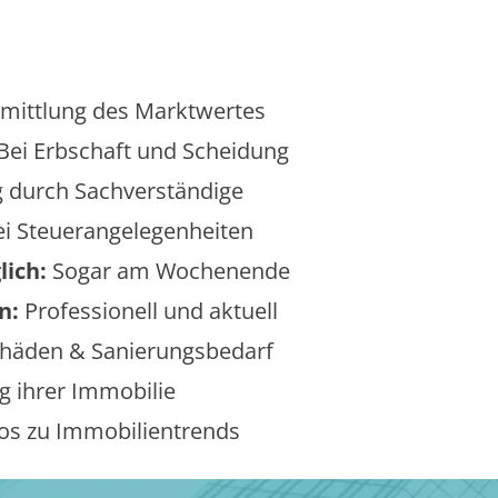
mittlung des Marktwertes
Bei Erbschaft und Scheidung
 durch Sachverständige
i Steuerangelegenheiten
lich:
Sogar am Wochenende
n:
Professionell und aktuell
äden & Sanierungsbedarf
 ihrer Immobilie
os zu Immobilientrends