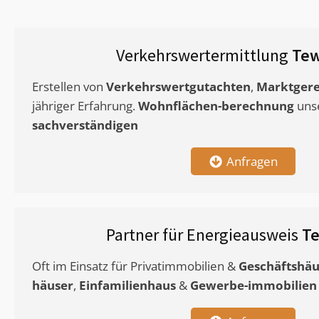
Verkehrswertermittlung
Te
Erstellen von
Verkehrswertgutachten
,
Marktgere
jähriger Erfahrung.
Wohnflächen-berechnung
uns
sachverständigen
Anfragen
Partner für Energieausweis
T
Oft im Einsatz für Privatimmobilien &
Geschäftshäu
häuser
,
Einfamilienhaus
&
Gewerbe-immobilien