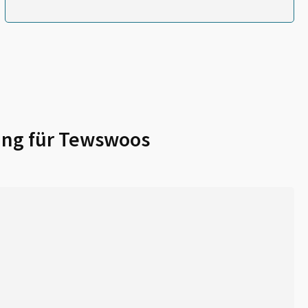
ng für
Tewswoos