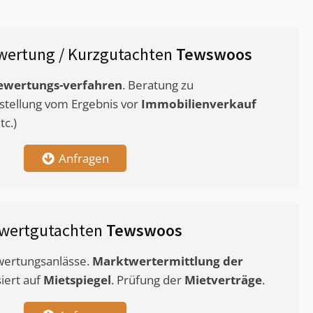
wertung / Kurzgutachten
Tewswoos
ewertungs-verfahren
. Beratung zu
stellung vom Ergebnis vor
Immobilienverkauf
c.)
Anfragen
wertgutachten
Tewswoos
ewertungsanlässe.
Marktwertermittlung
der
siert auf
Mietspiegel
. Prüfung der
Mietverträge
.