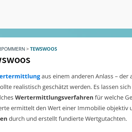
RPOMMERN
>
TEWSWOOS
wswoos
ertermittlung
aus einem anderen Anlass – der 
ollte realistisch geschätzt werden. Es lassen si
lches
Wertermittlungsverfahren
für welche Ge
erte ermittelt den Wert einer Immobilie objektiv 
gen
durch und erstellt fundierte Wertgutachten.