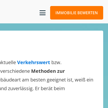
IMMOBILIE BEWERTEN
aktuelle
Verkehrswert
bzw.
ch verschiedene
Methoden zur
bäudeart am besten geeignet ist, weiß ein
und zuverlässig. Er berät beim