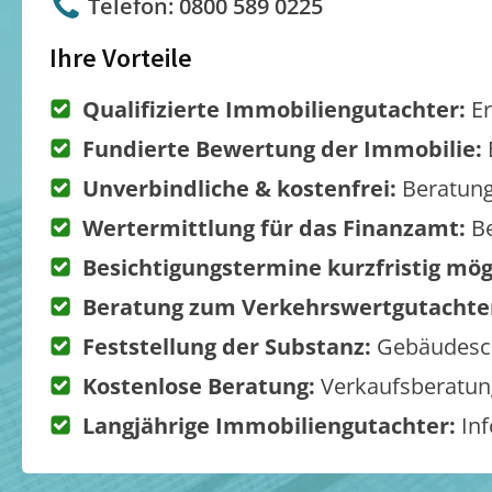
Telefon: 0800 589 0225
Ihre Vorteile
Qualifizierte Immobiliengutachter:
Er
Fundierte Bewertung der Immobilie:
Unverbindliche & kostenfrei:
Beratung
Wertermittlung für das Finanzamt:
Be
Besichtigungstermine kurzfristig mög
Beratung zum Verkehrswertgutachte
Feststellung der Substanz:
Gebäudesch
Kostenlose Beratung:
Verkaufsberatung
Langjährige Immobiliengutachter:
Inf