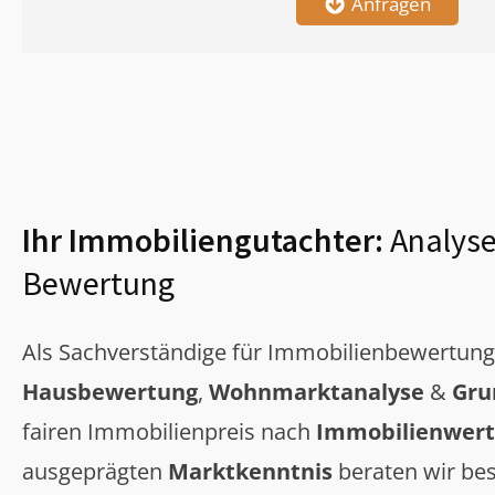
Anfragen
Ihr Immobiliengutachter:
Analyse
Bewertung
Als Sachverständige für Immobilienbewertun
Hausbewertung
,
Wohnmarktanalyse
&
Gru
fairen Immobilienpreis nach
Immobilienwert
ausgeprägten
Marktkenntnis
beraten wir bes