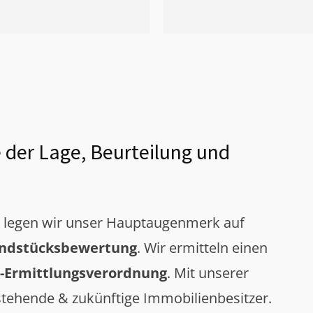
 der Lage, Beurteilung und
g legen wir unser Hauptaugenmerk auf
ndstücksbewertung
. Wir ermitteln einen
-Ermittlungsverordnung
. Mit unserer
tehende & zukünftige Immobilienbesitzer.