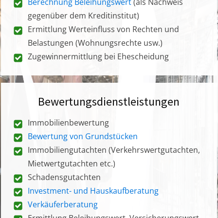
Berechnung Beleihungswert
(als Nachweis
gegenüber dem Kreditinstitut)
Ermittlung Werteinfluss von Rechten und
Belastungen (Wohnungsrechte usw.)
Zugewinnermittlung bei Ehescheidung
Bewertungsdienstleistungen
Immobilienbewertung
Bewertung von Grundstücken
Immobiliengutachten (Verkehrswertgutachten,
Mietwertgutachten etc.)
Schadensgutachten
Investment- und Hauskaufberatung
Verkäuferberatung
Ermittlung Beleihungswert, Versicherungswert