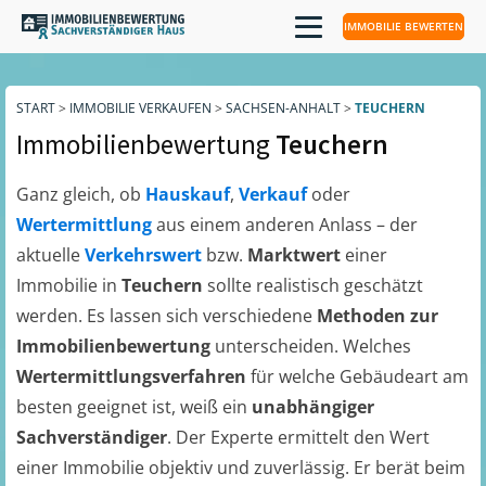
IMMOBILIE BEWERTEN
START
>
IMMOBILIE VERKAUFEN
>
SACHSEN-ANHALT
>
TEUCHERN
Immobilienbewertung
Teuchern
Ganz gleich, ob
Hauskauf
,
Verkauf
oder
Wertermittlung
aus einem anderen Anlass – der
aktuelle
Verkehrswert
bzw.
Marktwert
einer
Immobilie in
Teuchern
sollte realistisch geschätzt
werden. Es lassen sich verschiedene
Methoden zur
Immobilienbewertung
unterscheiden. Welches
Wertermittlungsverfahren
für welche Gebäudeart am
besten geeignet ist, weiß ein
unabhängiger
Sachverständiger
. Der Experte ermittelt den Wert
einer Immobilie objektiv und zuverlässig. Er berät beim