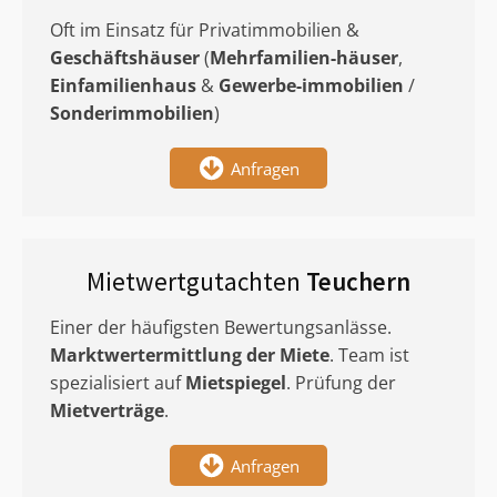
Oft im Einsatz für Privatimmobilien &
Geschäftshäuser
(
Mehrfamilien-häuser
,
Einfamilienhaus
&
Gewerbe-immobilien
/
Sonderimmobilien
)
Anfragen
Mietwertgutachten
Teuchern
Einer der häufigsten Bewertungsanlässe.
Marktwertermittlung
der Miete
. Team ist
spezialisiert auf
Mietspiegel
. Prüfung der
Mietverträge
.
Anfragen