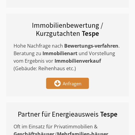
Immobilienbewertung /
Kurzgutachten
Tespe
Hohe Nachfrage nach
Bewertungs-verfahren
.
Beratung zu
Immobilienart
und Vorstellung
vom Ergebnis vor
Immobilienverkauf
(Gebäude: Reihenhaus etc.)
Anfragen
Partner für Energieausweis
Tespe
Oft im Einsatz für Privatimmobilien &
Geschäftshäuser
(
Mehrfamilien-häuser
,