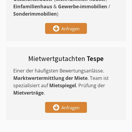
Einfamilienhaus
&
Gewerbe-immobilien
/
Sonderimmobilien
)
Anfragen
Mietwertgutachten
Tespe
Einer der häufigsten Bewertungsanlässe.
Marktwertermittlung
der Miete
. Team ist
spezialisiert auf
Mietspiegel
. Prüfung der
Mietverträge
.
Anfragen