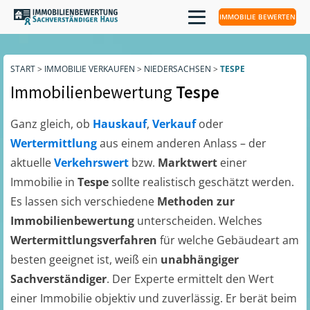
IMMOBILIE BEWERTEN
START
>
IMMOBILIE VERKAUFEN
>
NIEDERSACHSEN
>
TESPE
Immobilienbewertung
Tespe
Ganz gleich, ob
Hauskauf
,
Verkauf
oder
Wertermittlung
aus einem anderen Anlass – der
aktuelle
Verkehrswert
bzw.
Marktwert
einer
Immobilie in
Tespe
sollte realistisch geschätzt werden.
Es lassen sich verschiedene
Methoden zur
Immobilienbewertung
unterscheiden. Welches
Wertermittlungsverfahren
für welche Gebäudeart am
besten geeignet ist, weiß ein
unabhängiger
Sachverständiger
. Der Experte ermittelt den Wert
einer Immobilie objektiv und zuverlässig. Er berät beim