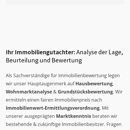
Ihr Immobiliengutachter:
Analyse der Lage,
Beurteilung und Bewertung
Als Sachverständige für Immobilienbewertung legen
wir unser Hauptaugenmerk auf
Hausbewertung
,
Wohnmarktanalyse
&
Grundstücksbewertung
. Wir
ermitteln einen fairen Immobilienpreis nach
Immobilienwert-Ermittlungsverordnung
. Mit
unserer ausgeprägten
Marktkenntnis
beraten wir
bestehende & zukünftige Immobilienbesitzer. Fragen