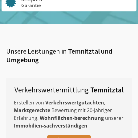
Garantie
Unsere Leistungen in
Temnitztal
und
Umgebung
Verkehrswertermittlung
Temnitztal
Erstellen von
Verkehrswertgutachten
,
Marktgerechte
Bewertung mit 20-jähriger
Erfahrung.
Wohnflächen-berechnung
unserer
Immobilien-sachverständigen