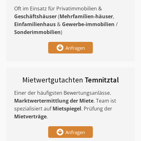
Oft im Einsatz für Privatimmobilien &
Geschäftshäuser
(
Mehrfamilien-häuser
,
Einfamilienhaus
&
Gewerbe-immobilien
/
Sonderimmobilien
)
Anfragen
Mietwertgutachten
Temnitztal
Einer der häufigsten Bewertungsanlässe.
Marktwertermittlung
der Miete
. Team ist
spezialisiert auf
Mietspiegel
. Prüfung der
Mietverträge
.
Anfragen