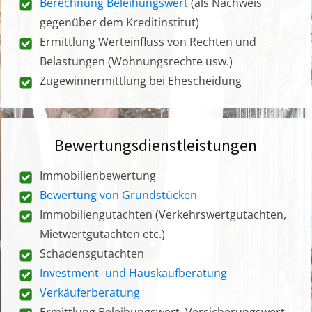
Berechnung Beleihungswert
(als Nachweis
gegenüber dem Kreditinstitut)
Ermittlung Werteinfluss von Rechten und
Belastungen (Wohnungsrechte usw.)
Zugewinnermittlung bei Ehescheidung
Bewertungsdienstleistungen
Immobilienbewertung
Bewertung von Grundstücken
Immobiliengutachten (Verkehrswertgutachten,
Mietwertgutachten etc.)
Schadensgutachten
Investment- und Hauskaufberatung
Verkäuferberatung
Ermittlung Beleihungswert, Versicherungswert