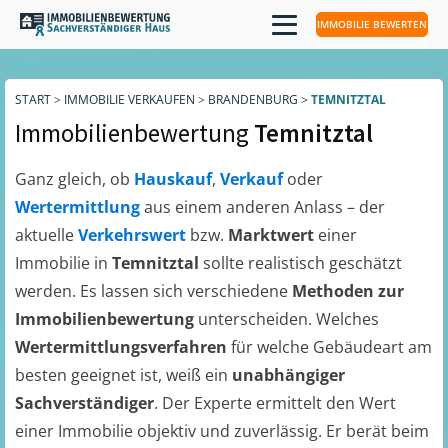
IMMOBILIE BEWERTEN
START
>
IMMOBILIE VERKAUFEN
>
BRANDENBURG
>
TEMNITZTAL
Immobilienbewertung
Temnitztal
Ganz gleich, ob
Hauskauf
,
Verkauf
oder
Wertermittlung
aus einem anderen Anlass – der
aktuelle
Verkehrswert
bzw.
Marktwert
einer
Immobilie in
Temnitztal
sollte realistisch geschätzt
werden. Es lassen sich verschiedene
Methoden zur
Immobilienbewertung
unterscheiden. Welches
Wertermittlungsverfahren
für welche Gebäudeart am
besten geeignet ist, weiß ein
unabhängiger
Sachverständiger
. Der Experte ermittelt den Wert
einer Immobilie objektiv und zuverlässig. Er berät beim