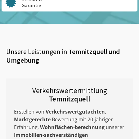
Garantie
Unsere Leistungen in
Temnitzquell
und
Umgebung
Verkehrswertermittlung
Temnitzquell
Erstellen von
Verkehrswertgutachten
,
Marktgerechte
Bewertung mit 20-jähriger
Erfahrung.
Wohnflächen-berechnung
unserer
Immobilien-sachverständigen