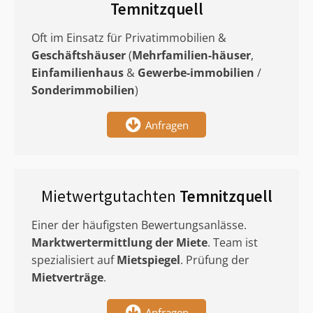
Temnitzquell
Oft im Einsatz für Privatimmobilien &
Geschäftshäuser
(
Mehrfamilien-häuser
,
Einfamilienhaus
&
Gewerbe-immobilien
/
Sonderimmobilien
)
Anfragen
Mietwertgutachten
Temnitzquell
Einer der häufigsten Bewertungsanlässe.
Marktwertermittlung
der Miete
. Team ist
spezialisiert auf
Mietspiegel
. Prüfung der
Mietverträge
.
Anfragen