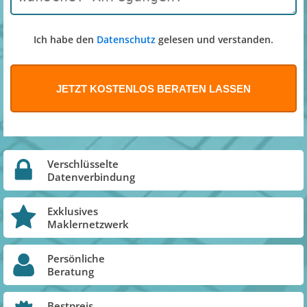
Ich habe den
Datenschutz
gelesen und verstanden.
Verschlüsselte
Datenverbindung
Exklusives
Maklernetzwerk
Persönliche
Beratung
Bestpreis