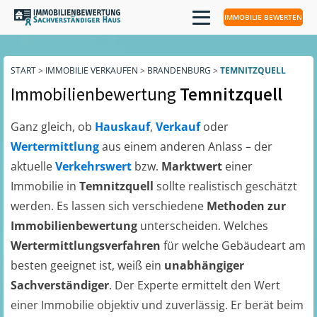
IMMOBILIE BEWERTEN
START
>
IMMOBILIE VERKAUFEN
>
BRANDENBURG
>
TEMNITZQUELL
Immobilienbewertung
Temnitzquell
Ganz gleich, ob
Hauskauf
,
Verkauf
oder
Wertermittlung
aus einem anderen Anlass – der
aktuelle
Verkehrswert
bzw.
Marktwert
einer
Immobilie in
Temnitzquell
sollte realistisch geschätzt
werden. Es lassen sich verschiedene
Methoden zur
Immobilienbewertung
unterscheiden. Welches
Wertermittlungsverfahren
für welche Gebäudeart am
besten geeignet ist, weiß ein
unabhängiger
Sachverständiger
. Der Experte ermittelt den Wert
einer Immobilie objektiv und zuverlässig. Er berät beim