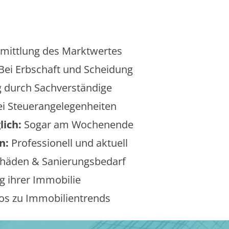
mittlung des Marktwertes
Bei Erbschaft und Scheidung
 durch Sachverständige
i Steuerangelegenheiten
lich:
Sogar am Wochenende
n:
Professionell und aktuell
äden & Sanierungsbedarf
 ihrer Immobilie
os zu Immobilientrends