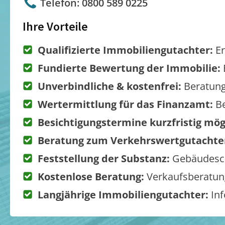
Telefon: 0800 589 0225
Ihre Vorteile
Qualifizierte Immobiliengutachter:
Er
Fundierte Bewertung der Immobilie:
Unverbindliche & kostenfrei:
Beratung
Wertermittlung für das Finanzamt:
Be
Besichtigungstermine kurzfristig mög
Beratung zum Verkehrswertgutachte
Feststellung der Substanz:
Gebäudesch
Kostenlose Beratung:
Verkaufsberatung
Langjährige Immobiliengutachter:
Inf