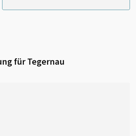
ung für
Tegernau