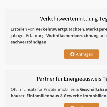
Verkehrswertermittlung
Te
Erstellen von
Verkehrswertgutachten
,
Marktgere
jähriger Erfahrung.
Wohnflächen-berechnung
uns
sachverständigen
Anfragen
Partner für Energieausweis
T
Oft im Einsatz für Privatimmobilien &
Geschäftshäu
häuser
,
Einfamilienhaus
&
Gewerbe-immobilien