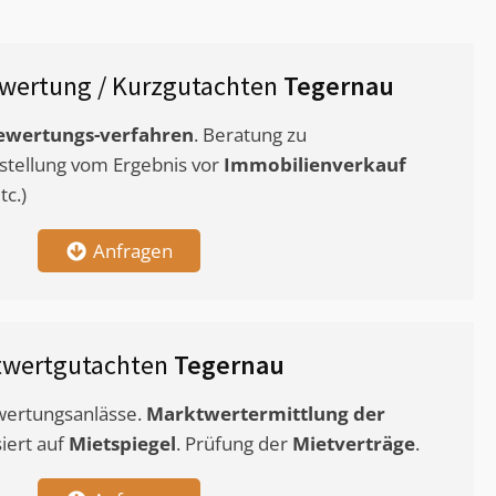
wertung / Kurzgutachten
Tegernau
ewertungs-verfahren
. Beratung zu
stellung vom Ergebnis vor
Immobilienverkauf
c.)
Anfragen
twertgutachten
Tegernau
ewertungsanlässe.
Marktwertermittlung
der
siert auf
Mietspiegel
. Prüfung der
Mietverträge
.