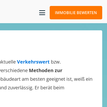
IMMOBILIE BEWERTEN
aktuelle
Verkehrswert
bzw.
h verschiedene
Methoden zur
bäudeart am besten geeignet ist, weiß ein
und zuverlässig. Er berät beim