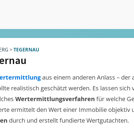
ERG
>
TEGERNAU
ernau
ertermittlung
aus einem anderen Anlass – der 
ollte realistisch geschätzt werden. Es lassen sic
lches
Wertermittlungsverfahren
für welche Ge
erte ermittelt den Wert einer Immobilie objektiv 
gen
durch und erstellt fundierte Wertgutachten.