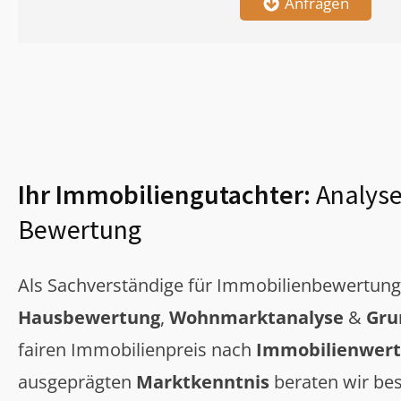
Anfragen
Ihr Immobiliengutachter:
Analyse
Bewertung
Als Sachverständige für Immobilienbewertun
Hausbewertung
,
Wohnmarktanalyse
&
Gru
fairen Immobilienpreis nach
Immobilienwert
ausgeprägten
Marktkenntnis
beraten wir bes