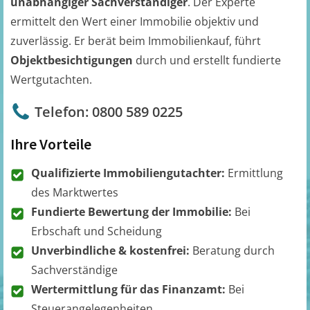
unabhängiger Sachverständiger
. Der Experte
ermittelt den Wert einer Immobilie objektiv und
zuverlässig. Er berät beim Immobilienkauf, führt
Objektbesichtigungen
durch und erstellt fundierte
Wertgutachten.
Telefon: 0800 589 0225
Ihre Vorteile
Qualifizierte Immobiliengutachter:
Ermittlung
des Marktwertes
Fundierte Bewertung der Immobilie:
Bei
Erbschaft und Scheidung
Unverbindliche & kostenfrei:
Beratung durch
Sachverständige
Wertermittlung für das Finanzamt:
Bei
Steuerangelegenheiten