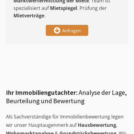
Marktwertermittlung
der Miete
. Team ist
spezialisiert auf
Mietspiegel
. Prüfung der
Mietverträge
.
Anfragen
Ihr Immobiliengutachter:
Analyse der Lage,
Beurteilung und Bewertung
Als Sachverständige für Immobilienbewertung legen
wir unser Hauptaugenmerk auf
Hausbewertung
,
Wohnmarktanalyse
&
Grundstücksbewertung
. Wir