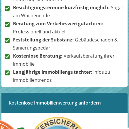
Besichtigungstermine kurzfristig möglich:
Sogar
am Wochenende
Beratung zum Verkehrswertgutachten:
Professionell und aktuell
Feststellung der Substanz:
Gebäudeschäden &
Sanierungsbedarf
Kostenlose Beratung:
Verkaufsberatung ihrer
Immobilie
Langjährige Immobiliengutachter:
Infos zu
Immobilientrends
Kostenlose Immobilienwertung anfordern