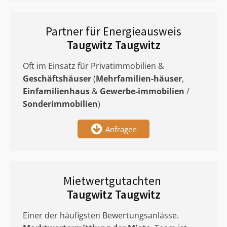
Partner für Energieausweis
Taugwitz Taugwitz
Oft im Einsatz für Privatimmobilien &
Geschäftshäuser
(
Mehrfamilien-häuser
,
Einfamilienhaus
&
Gewerbe-immobilien
/
Sonderimmobilien
)
Anfragen
Mietwertgutachten
Taugwitz Taugwitz
Einer der häufigsten Bewertungsanlässe.