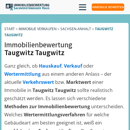
IMMOBILIE BEWERTEN
START
>
IMMOBILIE VERKAUFEN
>
SACHSEN-ANHALT
>
TAUGWITZ
TAUGWITZ
Immobilienbewertung
Taugwitz Taugwitz
Ganz gleich, ob
Hauskauf
,
Verkauf
oder
Wertermittlung
aus einem anderen Anlass – der
aktuelle
Verkehrswert
bzw.
Marktwert
einer
Immobilie in
Taugwitz Taugwitz
sollte realistisch
geschätzt werden. Es lassen sich verschiedene
Methoden zur Immobilienbewertung
unterscheiden.
Welches
Wertermittlungsverfahren
für welche
Gebäudeart am besten geeignet ist, weiß ein