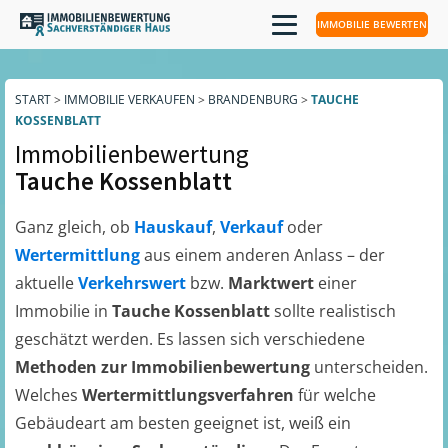
IMMOBILIE BEWERTEN
START
>
IMMOBILIE VERKAUFEN
>
BRANDENBURG
>
TAUCHE
KOSSENBLATT
Immobilienbewertung
Tauche Kossenblatt
Ganz gleich, ob
Hauskauf
,
Verkauf
oder
Wertermittlung
aus einem anderen Anlass – der
aktuelle
Verkehrswert
bzw.
Marktwert
einer
Immobilie in
Tauche Kossenblatt
sollte realistisch
geschätzt werden. Es lassen sich verschiedene
Methoden zur Immobilienbewertung
unterscheiden.
Welches
Wertermittlungsverfahren
für welche
Gebäudeart am besten geeignet ist, weiß ein