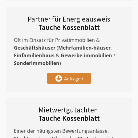
Partner für Energieausweis
Tauche Kossenblatt
Oft im Einsatz für Privatimmobilien &
Geschäftshäuser
(
Mehrfamilien-häuser
,
Einfamilienhaus
&
Gewerbe-immobilien
/
Sonderimmobilien
)
Anfragen
Mietwertgutachten
Tauche Kossenblatt
Einer der häufigsten Bewertungsanlässe.