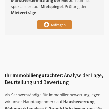
Marktwertermittlung
der Miete
. Team ist
spezialisiert auf
Mietspiegel
. Prüfung der
Mietverträge
.
Anfragen
Ihr Immobiliengutachter:
Analyse der Lage,
Beurteilung und Bewertung
Als Sachverständige für Immobilienbewertung legen
wir unser Hauptaugenmerk auf
Hausbewertung
,
Wohnmarktanalyse
&
Grundstücksbewertung
. Wir