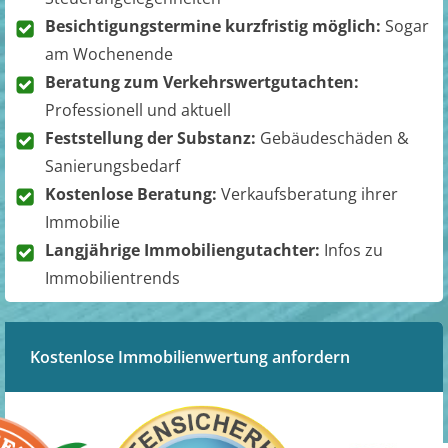
Besichtigungstermine kurzfristig möglich:
Sogar
am Wochenende
Beratung zum Verkehrswertgutachten:
Professionell und aktuell
Feststellung der Substanz:
Gebäudeschäden &
Sanierungsbedarf
Kostenlose Beratung:
Verkaufsberatung ihrer
Immobilie
Langjährige Immobiliengutachter:
Infos zu
Immobilientrends
Kostenlose Immobilienwertung anfordern