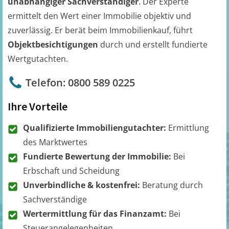
unabhängiger Sachverständiger
. Der Experte
ermittelt den Wert einer Immobilie objektiv und
zuverlässig. Er berät beim Immobilienkauf, führt
Objektbesichtigungen
durch und erstellt fundierte
Wertgutachten.
Telefon: 0800 589 0225
Ihre Vorteile
Qualifizierte Immobiliengutachter:
Ermittlung
des Marktwertes
Fundierte Bewertung der Immobilie:
Bei
Erbschaft und Scheidung
Unverbindliche & kostenfrei:
Beratung durch
Sachverständige
Wertermittlung für das Finanzamt:
Bei
Steuerangelegenheiten