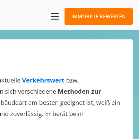
IMMOBILIE BEWERTEN
aktuelle
Verkehrswert
bzw.
sen sich verschiedene
Methoden zur
bäudeart am besten geeignet ist, weiß ein
und zuverlässig. Er berät beim