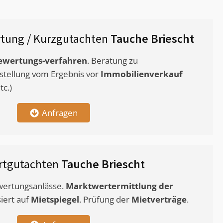
tung / Kurzgutachten
Tauche Briescht
ewertungs-verfahren
. Beratung zu
stellung vom Ergebnis vor
Immobilienverkauf
c.)
Anfragen
rtgutachten
Tauche Briescht
ewertungsanlässe.
Marktwertermittlung
der
siert auf
Mietspiegel
. Prüfung der
Mietverträge
.