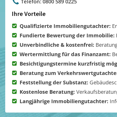
Telefon: 0800 589 0225
Ihre Vorteile
Qualifizierte Immobiliengutachter:
Er
Fundierte Bewertung der Immobilie:
Unverbindliche & kostenfrei:
Beratung
Wertermittlung für das Finanzamt:
Be
Besichtigungstermine kurzfristig mög
Beratung zum Verkehrswertgutachte
Feststellung der Substanz:
Gebäudesch
Kostenlose Beratung:
Verkaufsberatung
Langjährige Immobiliengutachter:
Inf