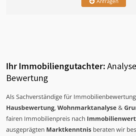
Anfragen
Ihr Immobiliengutachter:
Analyse
Bewertung
Als Sachverständige für Immobilienbewertun
Hausbewertung
,
Wohnmarktanalyse
&
Gru
fairen Immobilienpreis nach
Immobilienwert
ausgeprägten
Marktkenntnis
beraten wir bes