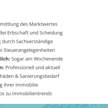
mittlung des Marktwertes
Bei Erbschaft und Scheidung
 durch Sachverständige
i Steuerangelegenheiten
lich:
Sogar am Wochenende
n:
Professionell und aktuell
äden & Sanierungsbedarf
 ihrer Immobilie
os zu Immobilientrends