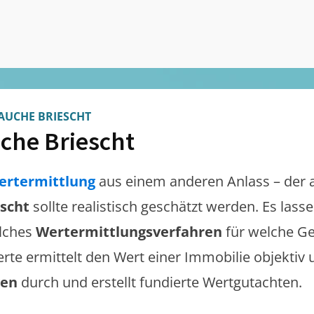
AUCHE BRIESCHT
che Briescht
ertermittlung
aus einem anderen Anlass – der 
scht
sollte realistisch geschätzt werden. Es las
lches
Wertermittlungsverfahren
für welche Ge
erte ermittelt den Wert einer Immobilie objektiv 
gen
durch und erstellt fundierte Wertgutachten.