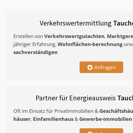
Verkehrswertermittlung
Tauche
Erstellen von
Verkehrswertgutachten
,
Marktgere
jähriger Erfahrung.
Wohnflächen-berechnung
uns
sachverständigen
Anfragen
Partner für Energieausweis
Tauc
Oft im Einsatz für Privatimmobilien &
Geschäftshäu
häuser
,
Einfamilienhaus
&
Gewerbe-immobilien