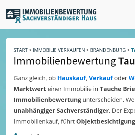
START
>
IMMOBILIE VERKAUFEN
>
BRANDENBURG
>
T
Immobilienbewertung
Tau
Ganz gleich, ob
Hauskauf
,
Verkauf
oder
W
Marktwert
einer Immobilie in
Tauche Brie
Immobilienbewertung
unterscheiden. We
unabhängiger Sachverständiger
. Der Exp
Immobilienkauf, führt
Objektbesichtigun