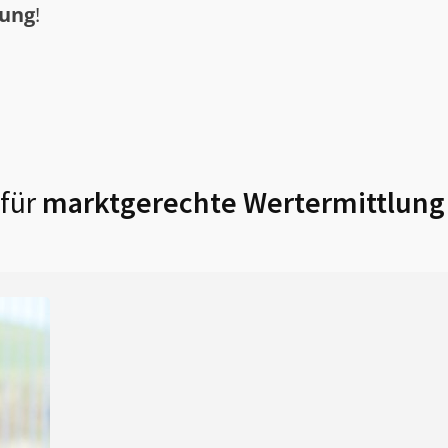
tung
!
für
marktgerechte Wertermittlung