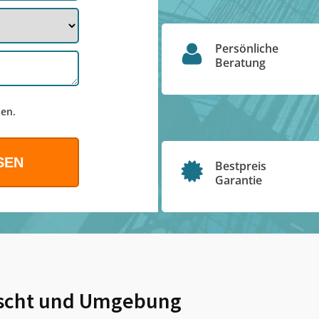
Persönliche
Beratung
en.
Bestpreis
Garantie
scht
und Umgebung