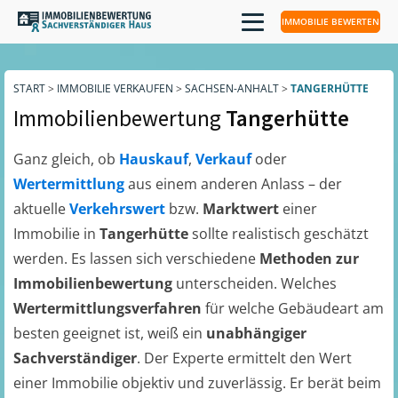
IMMOBILIE BEWERTEN
START
>
IMMOBILIE VERKAUFEN
>
SACHSEN-ANHALT
>
TANGERHÜTTE
Immobilienbewertung
Tangerhütte
Ganz gleich, ob
Hauskauf
,
Verkauf
oder
Wertermittlung
aus einem anderen Anlass – der
aktuelle
Verkehrswert
bzw.
Marktwert
einer
Immobilie in
Tangerhütte
sollte realistisch geschätzt
werden. Es lassen sich verschiedene
Methoden zur
Immobilienbewertung
unterscheiden. Welches
Wertermittlungsverfahren
für welche Gebäudeart am
besten geeignet ist, weiß ein
unabhängiger
Sachverständiger
. Der Experte ermittelt den Wert
einer Immobilie objektiv und zuverlässig. Er berät beim