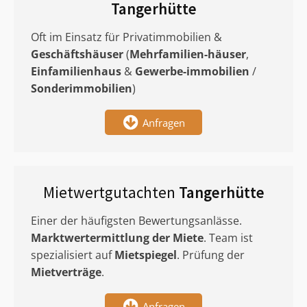
Tangerhütte
Oft im Einsatz für Privatimmobilien &
Geschäftshäuser
(
Mehrfamilien-häuser
,
Einfamilienhaus
&
Gewerbe-immobilien
/
Sonderimmobilien
)
Anfragen
Mietwertgutachten
Tangerhütte
Einer der häufigsten Bewertungsanlässe.
Marktwertermittlung
der Miete
. Team ist
spezialisiert auf
Mietspiegel
. Prüfung der
Mietverträge
.
Anfragen