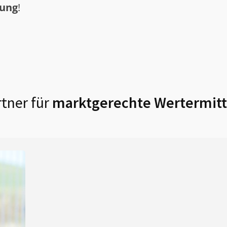
tung
!
tner für
marktgerechte Wertermitt