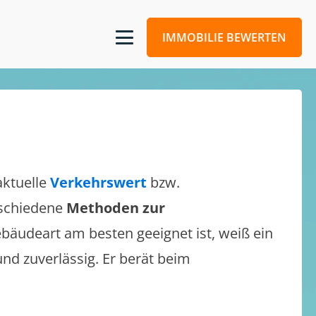
IMMOBILIE BEWERTEN
aktuelle
Verkehrswert
bzw.
erschiedene
Methoden zur
bäudeart am besten geeignet ist, weiß ein
und zuverlässig. Er berät beim