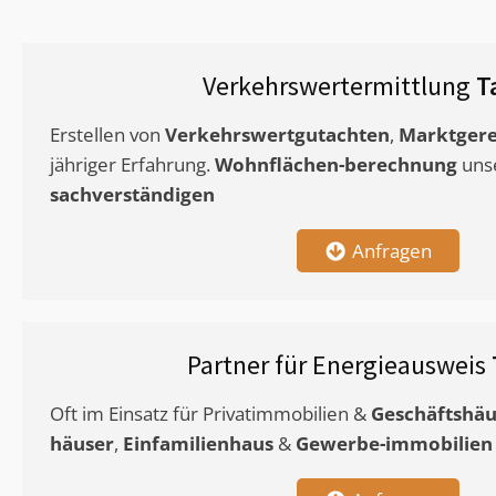
Verkehrswertermittlung
T
Erstellen von
Verkehrswertgutachten
,
Marktgere
jähriger Erfahrung.
Wohnflächen-berechnung
uns
sachverständigen
Anfragen
Partner für Energieausweis
Oft im Einsatz für Privatimmobilien &
Geschäftshäu
häuser
,
Einfamilienhaus
&
Gewerbe-immobilien