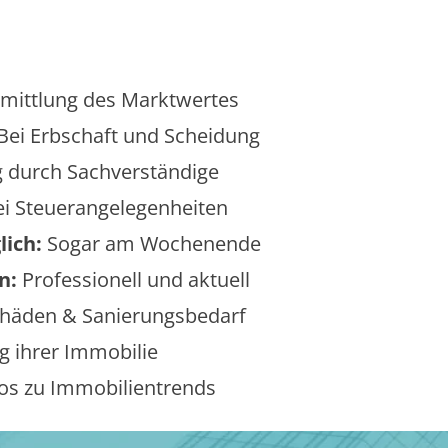
mittlung des Marktwertes
Bei Erbschaft und Scheidung
 durch Sachverständige
i Steuerangelegenheiten
lich:
Sogar am Wochenende
n:
Professionell und aktuell
äden & Sanierungsbedarf
 ihrer Immobilie
os zu Immobilientrends