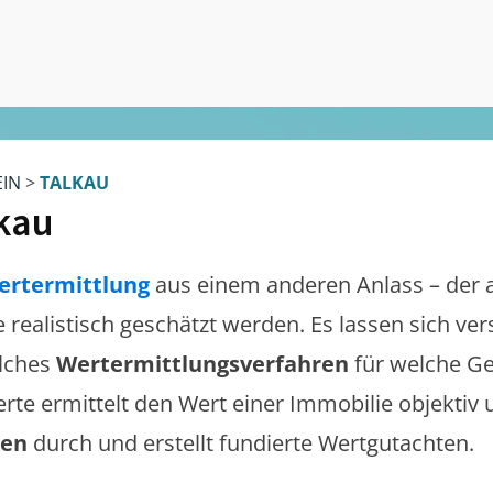
EIN
>
TALKAU
kau
ertermittlung
aus einem anderen Anlass – der 
te realistisch geschätzt werden. Es lassen sich v
lches
Wertermittlungsverfahren
für welche Ge
erte ermittelt den Wert einer Immobilie objektiv 
gen
durch und erstellt fundierte Wertgutachten.