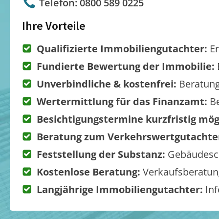
Telefon: 0800 589 0225
Ihre Vorteile
Qualifizierte Immobiliengutachter:
Er
Fundierte Bewertung der Immobilie:
Unverbindliche & kostenfrei:
Beratung
Wertermittlung für das Finanzamt:
Be
Besichtigungstermine kurzfristig mög
Beratung zum Verkehrswertgutachte
Feststellung der Substanz:
Gebäudesch
Kostenlose Beratung:
Verkaufsberatung
Langjährige Immobiliengutachter:
Inf