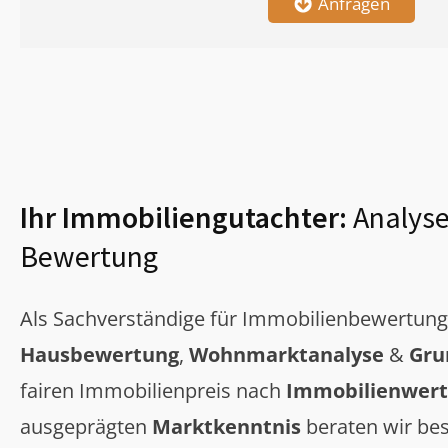
Anfragen
Ihr Immobiliengutachter:
Analyse
Bewertung
Als Sachverständige für Immobilienbewertun
Hausbewertung
,
Wohnmarktanalyse
&
Gru
fairen Immobilienpreis nach
Immobilienwert
ausgeprägten
Marktkenntnis
beraten wir bes