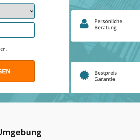
Persönliche
Beratung
en.
Bestpreis
Garantie
Umgebung