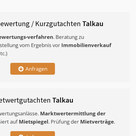
ewertung / Kurzgutachten
Talkau
ewertungs-verfahren
. Beratung zu
stellung vom Ergebnis vor
Immobilienverkauf
c.)
Anfragen
etwertgutachten
Talkau
ewertungsanlässe.
Marktwertermittlung
der
siert auf
Mietspiegel
. Prüfung der
Mietverträge
.