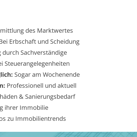
mittlung des Marktwertes
Bei Erbschaft und Scheidung
 durch Sachverständige
i Steuerangelegenheiten
lich:
Sogar am Wochenende
n:
Professionell und aktuell
äden & Sanierungsbedarf
 ihrer Immobilie
os zu Immobilientrends