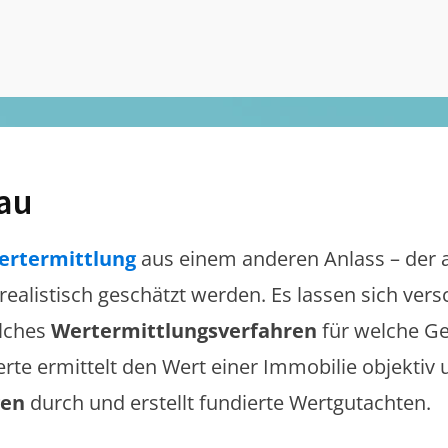
au
ertermittlung
aus einem anderen Anlass – der 
 realistisch geschätzt werden. Es lassen sich ve
lches
Wertermittlungsverfahren
für welche Ge
erte ermittelt den Wert einer Immobilie objektiv 
gen
durch und erstellt fundierte Wertgutachten.