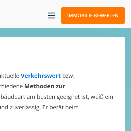
IMMOBILIE BEWERTEN
aktuelle
Verkehrswert
bzw.
rschiedene
Methoden zur
bäudeart am besten geeignet ist, weiß ein
und zuverlässig. Er berät beim