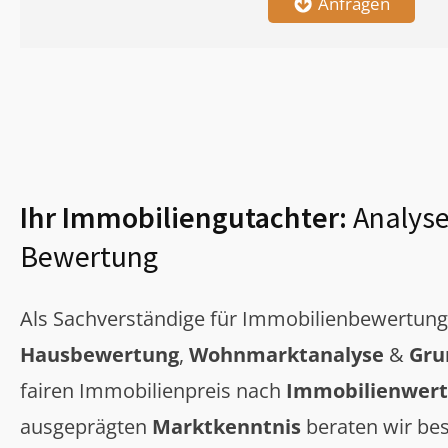
Anfragen
Ihr Immobiliengutachter:
Analyse
Bewertung
Als Sachverständige für Immobilienbewertun
Hausbewertung
,
Wohnmarktanalyse
&
Gru
fairen Immobilienpreis nach
Immobilienwert
ausgeprägten
Marktkenntnis
beraten wir bes