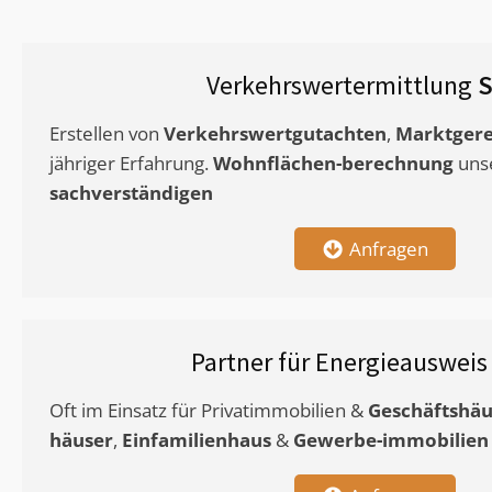
Verkehrswertermittlung
S
Erstellen von
Verkehrswertgutachten
,
Marktgere
jähriger Erfahrung.
Wohnflächen-berechnung
uns
sachverständigen
Anfragen
Partner für Energieauswei
Oft im Einsatz für Privatimmobilien &
Geschäftshäu
häuser
,
Einfamilienhaus
&
Gewerbe-immobilien