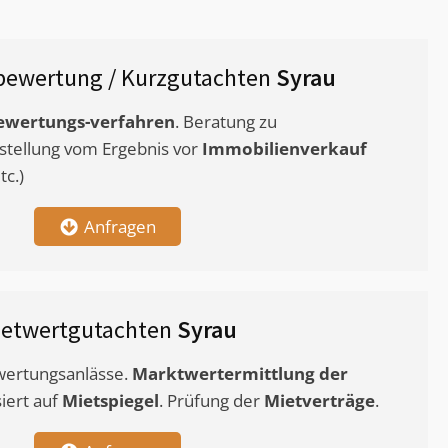
bewertung / Kurzgutachten
Syrau
ewertungs-verfahren
. Beratung zu
stellung vom Ergebnis vor
Immobilienverkauf
c.)
Anfragen
ietwertgutachten
Syrau
ewertungsanlässe.
Marktwertermittlung
der
siert auf
Mietspiegel
. Prüfung der
Mietverträge
.