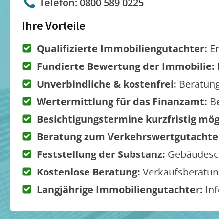
Telefon: 0800 589 0225
Ihre Vorteile
Qualifizierte Immobiliengutachter:
Er
Fundierte Bewertung der Immobilie:
Unverbindliche & kostenfrei:
Beratung
Wertermittlung für das Finanzamt:
Be
Besichtigungstermine kurzfristig mög
Beratung zum Verkehrswertgutachte
Feststellung der Substanz:
Gebäudesch
Kostenlose Beratung:
Verkaufsberatung
Langjährige Immobiliengutachter:
Inf