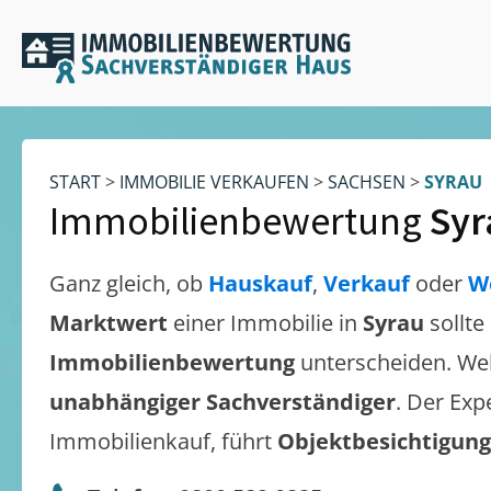
START
>
IMMOBILIE VERKAUFEN
>
SACHSEN
>
SYRAU
Immobilienbewertung
Syr
Ganz gleich, ob
Hauskauf
,
Verkauf
oder
W
Marktwert
einer Immobilie in
Syrau
sollte
Immobilienbewertung
unterscheiden. We
unabhängiger Sachverständiger
. Der Exp
Immobilienkauf, führt
Objektbesichtigun