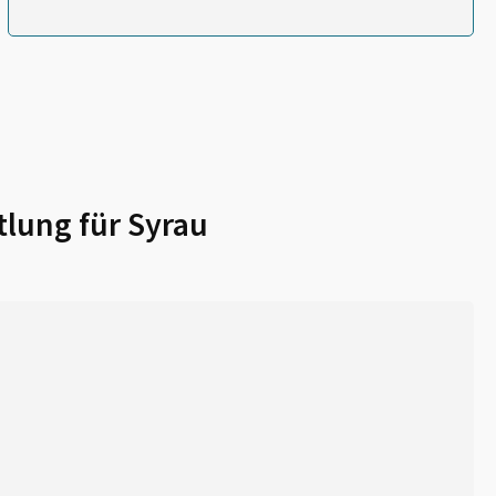
lung für
Syrau