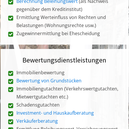
Berechnung Beleihungswert
(als Nachweis
gegenüber dem Kreditinstitut)
Ermittlung Werteinfluss von Rechten und
Belastungen (Wohnungsrechte usw.)
Zugewinnermittlung bei Ehescheidung
Bewertungsdienstleistungen
Immobilienbewertung
Bewertung von Grundstücken
Immobiliengutachten (Verkehrswertgutachten,
Mietwertgutachten etc.)
Schadensgutachten
Investment- und Hauskaufberatung
Verkäuferberatung
Ermittlung Beleihungswert, Versicherungswert