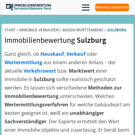
IMMOBILIE BEWERTEN
START
>
IMMOBILIE VERKAUFEN
>
BADEN-WÜRTTEMBERG
>
SULZBURG
Immobilienbewertung
Sulzburg
Ganz gleich, ob
Hauskauf
,
Verkauf
oder
Wertermittlung
aus einem anderen Anlass – der
aktuelle
Verkehrswert
bzw.
Marktwert
einer
Immobilie in
Sulzburg
sollte realistisch geschätzt
werden. Es lassen sich verschiedene
Methoden zur
Immobilienbewertung
unterscheiden. Welches
Wertermittlungsverfahren
für welche Gebäudeart am
besten geeignet ist, weiß ein
unabhängiger
Sachverständiger
. Der Experte ermittelt den Wert
einer Immobilie objektiv und zuverlässig. Er berät beim