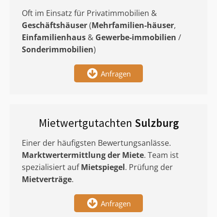
Oft im Einsatz für Privatimmobilien &
Geschäftshäuser
(
Mehrfamilien-häuser
,
Einfamilienhaus
&
Gewerbe-immobilien
/
Sonderimmobilien
)
Anfragen
Mietwertgutachten
Sulzburg
Einer der häufigsten Bewertungsanlässe.
Marktwertermittlung
der Miete
. Team ist
spezialisiert auf
Mietspiegel
. Prüfung der
Mietverträge
.
Anfragen