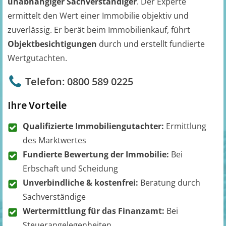
unabhängiger Sachverständiger
. Der Experte
ermittelt den Wert einer Immobilie objektiv und
zuverlässig. Er berät beim Immobilienkauf, führt
Objektbesichtigungen
durch und erstellt fundierte
Wertgutachten.
Telefon: 0800 589 0225
Ihre Vorteile
Qualifizierte Immobiliengutachter:
Ermittlung
des Marktwertes
Fundierte Bewertung der Immobilie:
Bei
Erbschaft und Scheidung
Unverbindliche & kostenfrei:
Beratung durch
Sachverständige
Wertermittlung für das Finanzamt:
Bei
Steuerangelegenheiten