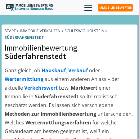
IMMOBILIE BEWERTEN
START
>
IMMOBILIE VERKAUFEN
>
SCHLESWIG-HOLSTEIN
>
SÜDERFAHRENSTEDT
Immobilienbewertung
Süderfahrenstedt
Ganz gleich, ob
Hauskauf
,
Verkauf
oder
Wertermittlung
aus einem anderen Anlass – der
aktuelle
Verkehrswert
bzw.
Marktwert
einer
Immobilie in
Süderfahrenstedt
sollte realistisch
geschätzt werden. Es lassen sich verschiedene
Methoden zur Immobilienbewertung
unterscheiden.
Welches
Wertermittlungsverfahren
für welche
Gebäudeart am besten geeignet ist, weiß ein