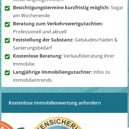
Besichtigungstermine kurzfristig möglich:
Sogar
am Wochenende
Beratung zum Verkehrswertgutachten:
Professionell und aktuell
Feststellung der Substanz:
Gebäudeschäden &
Sanierungsbedarf
Kostenlose Beratung:
Verkaufsberatung ihrer
Immobilie
Langjährige Immobiliengutachter:
Infos zu
Immobilientrends
Kostenlose Immobilienwertung anfordern