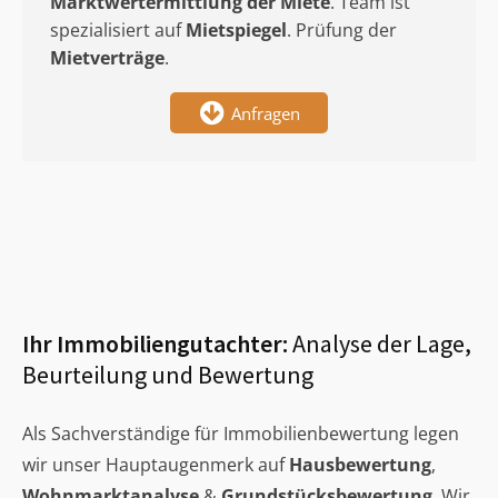
Marktwertermittlung
der Miete
. Team ist
spezialisiert auf
Mietspiegel
. Prüfung der
Mietverträge
.
Anfragen
Ihr Immobiliengutachter:
Analyse der Lage,
Beurteilung und Bewertung
Als Sachverständige für Immobilienbewertung legen
wir unser Hauptaugenmerk auf
Hausbewertung
,
Wohnmarktanalyse
&
Grundstücksbewertung
. Wir