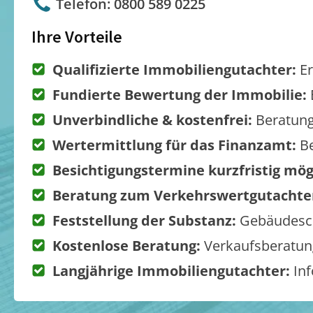
Telefon: 0800 589 0225
Ihre Vorteile
Qualifizierte Immobiliengutachter:
Er
Fundierte Bewertung der Immobilie:
Unverbindliche & kostenfrei:
Beratung
Wertermittlung für das Finanzamt:
Be
Besichtigungstermine kurzfristig mög
Beratung zum Verkehrswertgutachte
Feststellung der Substanz:
Gebäudesch
Kostenlose Beratung:
Verkaufsberatung
Langjährige Immobiliengutachter:
Inf