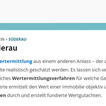
EIN
>
SÜDERAU
erau
ertermittlung
aus einem anderen Anlass – der 
lte realistisch geschätzt werden. Es lassen sich 
lches
Wertermittlungsverfahren
für welche Ge
erte ermittelt den Wert einer Immobilie objektiv 
gen
durch und erstellt fundierte Wertgutachten.