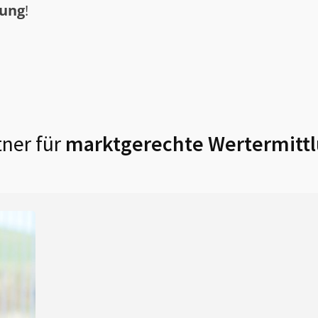
tung
!
ner für
marktgerechte Wertermittl