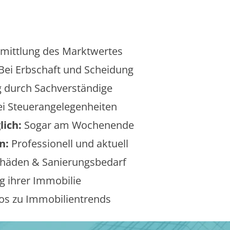
mittlung des Marktwertes
Bei Erbschaft und Scheidung
 durch Sachverständige
i Steuerangelegenheiten
lich:
Sogar am Wochenende
n:
Professionell und aktuell
äden & Sanierungsbedarf
 ihrer Immobilie
os zu Immobilientrends