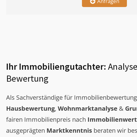
Anfragen
Ihr Immobiliengutachter:
Analyse
Bewertung
Als Sachverständige für Immobilienbewertun
Hausbewertung
,
Wohnmarktanalyse
&
Gru
fairen Immobilienpreis nach
Immobilienwert
ausgeprägten
Marktkenntnis
beraten wir bes