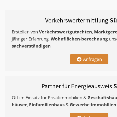
Verkehrswertermittlung
Sü
Erstellen von
Verkehrswertgutachten
,
Marktgere
jähriger Erfahrung.
Wohnflächen-berechnung
uns
sachverständigen
Anfragen
Partner für Energieausweis
S
Oft im Einsatz für Privatimmobilien &
Geschäftshäu
häuser
,
Einfamilienhaus
&
Gewerbe-immobilien