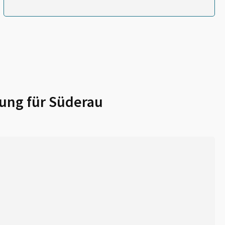
ung für
Süderau