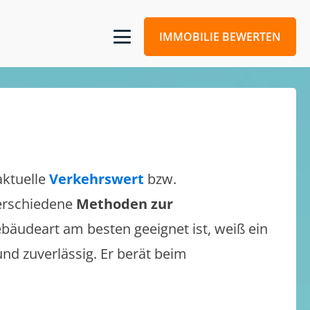
IMMOBILIE BEWERTEN
aktuelle
Verkehrswert
bzw.
verschiedene
Methoden zur
bäudeart am besten geeignet ist, weiß ein
und zuverlässig. Er berät beim