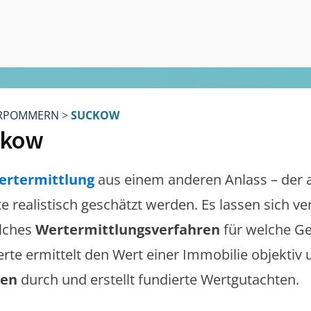
RPOMMERN
>
SUCKOW
ckow
ertermittlung
aus einem anderen Anlass – der 
te realistisch geschätzt werden. Es lassen sich 
lches
Wertermittlungsverfahren
für welche Ge
erte ermittelt den Wert einer Immobilie objektiv 
gen
durch und erstellt fundierte Wertgutachten.