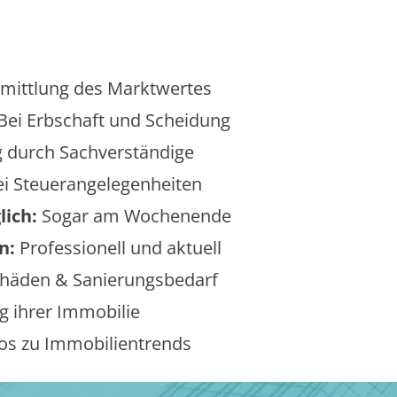
mittlung des Marktwertes
Bei Erbschaft und Scheidung
 durch Sachverständige
i Steuerangelegenheiten
lich:
Sogar am Wochenende
n:
Professionell und aktuell
äden & Sanierungsbedarf
 ihrer Immobilie
os zu Immobilientrends