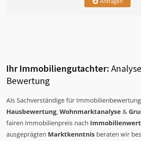
Anfragen
Ihr Immobiliengutachter:
Analyse
Bewertung
Als Sachverständige für Immobilienbewertun
Hausbewertung
,
Wohnmarktanalyse
&
Gru
fairen Immobilienpreis nach
Immobilienwert
ausgeprägten
Marktkenntnis
beraten wir bes