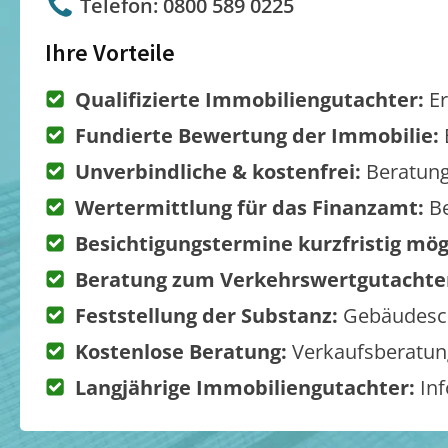
Telefon: 0800 589 0225
Ihre Vorteile
Qualifizierte Immobiliengutachter:
Er
Fundierte Bewertung der Immobilie:
Unverbindliche & kostenfrei:
Beratung
Wertermittlung für das Finanzamt:
Be
Besichtigungstermine kurzfristig mög
Beratung zum Verkehrswertgutachte
Feststellung der Substanz:
Gebäudesch
Kostenlose Beratung:
Verkaufsberatung
Langjährige Immobiliengutachter:
Inf