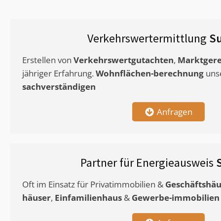
Verkehrswertermittlung
S
Erstellen von
Verkehrswertgutachten
,
Marktgere
jähriger Erfahrung.
Wohnflächen-berechnung
uns
sachverständigen
Anfragen
Partner für Energieausweis
Oft im Einsatz für Privatimmobilien &
Geschäftshäu
häuser
,
Einfamilienhaus
&
Gewerbe-immobilien