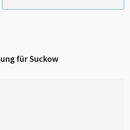
lung für
Suckow