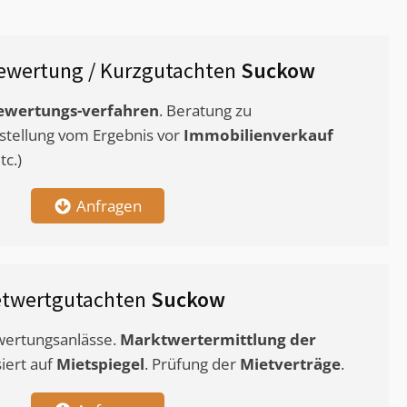
ewertung / Kurzgutachten
Suckow
ewertungs-verfahren
. Beratung zu
stellung vom Ergebnis vor
Immobilienverkauf
c.)
Anfragen
etwertgutachten
Suckow
ewertungsanlässe.
Marktwertermittlung
der
siert auf
Mietspiegel
. Prüfung der
Mietverträge
.