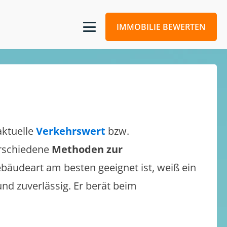
IMMOBILIE BEWERTEN
aktuelle
Verkehrswert
bzw.
verschiedene
Methoden zur
bäudeart am besten geeignet ist, weiß ein
und zuverlässig. Er berät beim