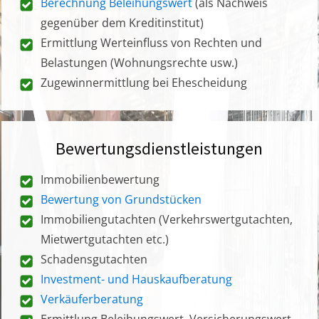
Berechnung Beleihungswert
(als Nachweis
gegenüber dem Kreditinstitut)
Ermittlung Werteinfluss von Rechten und
Belastungen (Wohnungsrechte usw.)
Zugewinnermittlung bei Ehescheidung
Bewertungsdienstleistungen
Immobilienbewertung
Bewertung von Grundstücken
Immobiliengutachten (Verkehrswertgutachten,
Mietwertgutachten etc.)
Schadensgutachten
Investment- und Hauskaufberatung
Verkäuferberatung
Ermittlung Beleihungswert, Versicherungswert