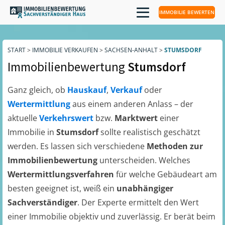
IMMOBILIE BEWERTEN
START
>
IMMOBILIE VERKAUFEN
>
SACHSEN-ANHALT
>
STUMSDORF
Immobilienbewertung
Stumsdorf
Ganz gleich, ob
Hauskauf
,
Verkauf
oder
Wertermittlung
aus einem anderen Anlass – der
aktuelle
Verkehrswert
bzw.
Marktwert
einer
Immobilie in
Stumsdorf
sollte realistisch geschätzt
werden. Es lassen sich verschiedene
Methoden zur
Immobilienbewertung
unterscheiden. Welches
Wertermittlungsverfahren
für welche Gebäudeart am
besten geeignet ist, weiß ein
unabhängiger
Sachverständiger
. Der Experte ermittelt den Wert
einer Immobilie objektiv und zuverlässig. Er berät beim