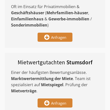
Oft im Einsatz für Privatimmobilien &
Geschäftshäuser
(
Mehrfamilien-häuser
,
Einfamilienhaus
&
Gewerbe-immobilien
/
Sonderimmobilien
)
Anfragen
Mietwertgutachten
Stumsdorf
Einer der häufigsten Bewertungsanlässe.
Marktwertermittlung
der Miete
. Team ist
spezialisiert auf
Mietspiegel
. Prüfung der
Mietverträge
.
Anfragen