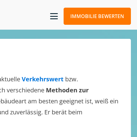
IMMOBILIE BEWERTEN
aktuelle
Verkehrswert
bzw.
sich verschiedene
Methoden zur
bäudeart am besten geeignet ist, weiß ein
und zuverlässig. Er berät beim