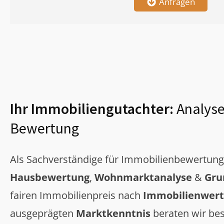
Anfragen
Ihr Immobiliengutachter:
Analyse
Bewertung
Als Sachverständige für Immobilienbewertun
Hausbewertung
,
Wohnmarktanalyse
&
Gru
fairen Immobilienpreis nach
Immobilienwert
ausgeprägten
Marktkenntnis
beraten wir bes