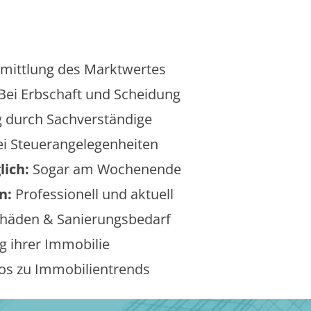
mittlung des Marktwertes
Bei Erbschaft und Scheidung
 durch Sachverständige
i Steuerangelegenheiten
lich:
Sogar am Wochenende
n:
Professionell und aktuell
äden & Sanierungsbedarf
 ihrer Immobilie
os zu Immobilientrends