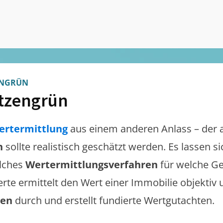
ENGRÜN
tzengrün
ertermittlung
aus einem anderen Anlass – der 
n
sollte realistisch geschätzt werden. Es lassen 
lches
Wertermittlungsverfahren
für welche Ge
erte ermittelt den Wert einer Immobilie objektiv 
gen
durch und erstellt fundierte Wertgutachten.