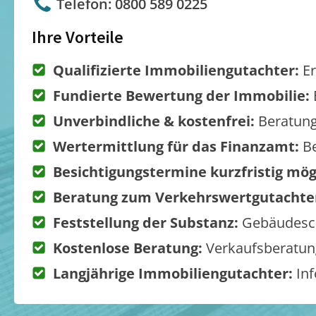
Telefon: 0800 589 0225
Ihre Vorteile
Qualifizierte Immobiliengutachter:
Er
Fundierte Bewertung der Immobilie:
Unverbindliche & kostenfrei:
Beratung
Wertermittlung für das Finanzamt:
Be
Besichtigungstermine kurzfristig mög
Beratung zum Verkehrswertgutachte
Feststellung der Substanz:
Gebäudesch
Kostenlose Beratung:
Verkaufsberatung
Langjährige Immobiliengutachter:
Inf