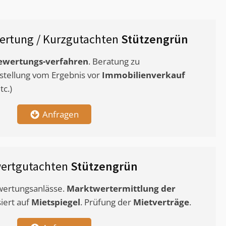
ertung / Kurzgutachten
Stützengrün
ewertungs-verfahren
. Beratung zu
stellung vom Ergebnis vor
Immobilienverkauf
c.)
Anfragen
ertgutachten
Stützengrün
ewertungsanlässe.
Marktwertermittlung
der
siert auf
Mietspiegel
. Prüfung der
Mietverträge
.