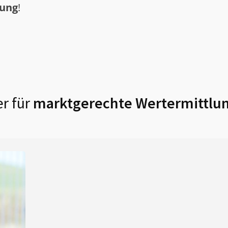
tung
!
r für
marktgerechte Wertermittlun