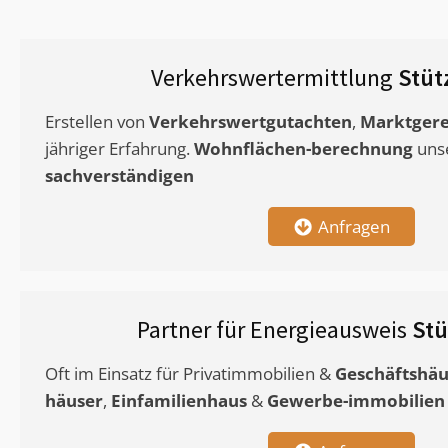
Verkehrswertermittlung
Stüt
Erstellen von
Verkehrswertgutachten
,
Marktgere
jähriger Erfahrung.
Wohnflächen-berechnung
uns
sachverständigen
Anfragen
Partner für Energieausweis
St
Oft im Einsatz für Privatimmobilien &
Geschäftshäu
häuser
,
Einfamilienhaus
&
Gewerbe-immobilien