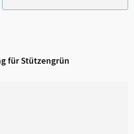
g für
Stützengrün