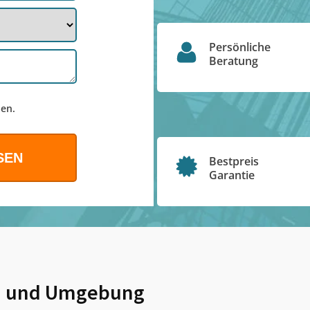
Persönliche
Beratung
en.
Bestpreis
Garantie
n
und Umgebung