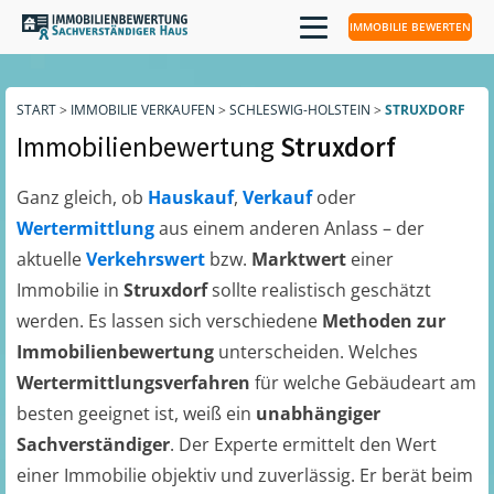
IMMOBILIE BEWERTEN
START
>
IMMOBILIE VERKAUFEN
>
SCHLESWIG-HOLSTEIN
>
STRUXDORF
Immobilienbewertung
Struxdorf
Ganz gleich, ob
Hauskauf
,
Verkauf
oder
Wertermittlung
aus einem anderen Anlass – der
aktuelle
Verkehrswert
bzw.
Marktwert
einer
Immobilie in
Struxdorf
sollte realistisch geschätzt
werden. Es lassen sich verschiedene
Methoden zur
Immobilienbewertung
unterscheiden. Welches
Wertermittlungsverfahren
für welche Gebäudeart am
besten geeignet ist, weiß ein
unabhängiger
Sachverständiger
. Der Experte ermittelt den Wert
einer Immobilie objektiv und zuverlässig. Er berät beim