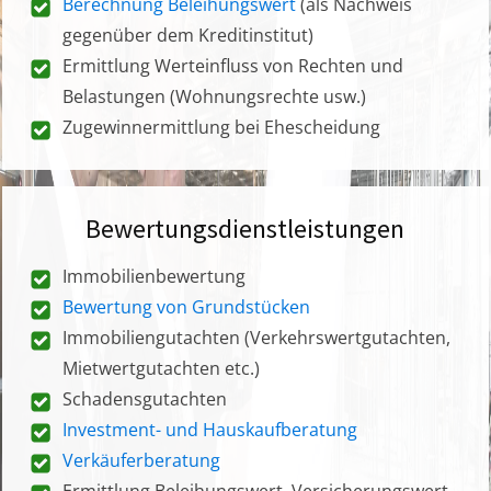
Berechnung Beleihungswert
(als Nachweis
gegenüber dem Kreditinstitut)
Ermittlung Werteinfluss von Rechten und
Belastungen (Wohnungsrechte usw.)
Zugewinnermittlung bei Ehescheidung
Bewertungsdienstleistungen
Immobilienbewertung
Bewertung von Grundstücken
Immobiliengutachten (Verkehrswertgutachten,
Mietwertgutachten etc.)
Schadensgutachten
Investment- und Hauskaufberatung
Verkäuferberatung
Ermittlung Beleihungswert, Versicherungswert