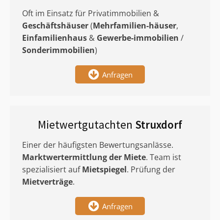
Oft im Einsatz für Privatimmobilien &
Geschäftshäuser
(
Mehrfamilien-häuser
,
Einfamilienhaus
&
Gewerbe-immobilien
/
Sonderimmobilien
)
Anfragen
Mietwertgutachten
Struxdorf
Einer der häufigsten Bewertungsanlässe.
Marktwertermittlung
der Miete
. Team ist
spezialisiert auf
Mietspiegel
. Prüfung der
Mietverträge
.
Anfragen