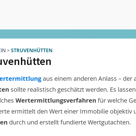
EIN
>
STRUVENHÜTTEN
uvenhütten
ertermittlung
aus einem anderen Anlass – der 
ten
sollte realistisch geschätzt werden. Es lasse
lches
Wertermittlungsverfahren
für welche Ge
erte ermittelt den Wert einer Immobilie objektiv 
gen
durch und erstellt fundierte Wertgutachten.