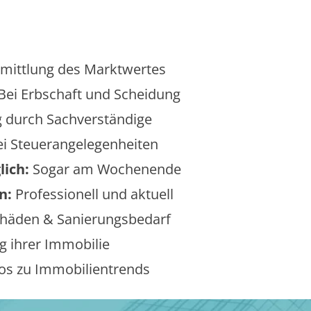
mittlung des Marktwertes
Bei Erbschaft und Scheidung
 durch Sachverständige
i Steuerangelegenheiten
lich:
Sogar am Wochenende
n:
Professionell und aktuell
äden & Sanierungsbedarf
 ihrer Immobilie
os zu Immobilientrends