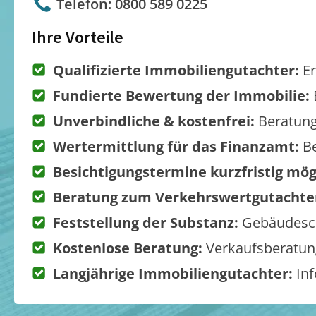
Telefon: 0800 589 0225
Ihre Vorteile
Qualifizierte Immobiliengutachter:
Er
Fundierte Bewertung der Immobilie:
Unverbindliche & kostenfrei:
Beratung
Wertermittlung für das Finanzamt:
Be
Besichtigungstermine kurzfristig mög
Beratung zum Verkehrswertgutachte
Feststellung der Substanz:
Gebäudesch
Kostenlose Beratung:
Verkaufsberatung
Langjährige Immobiliengutachter:
Inf