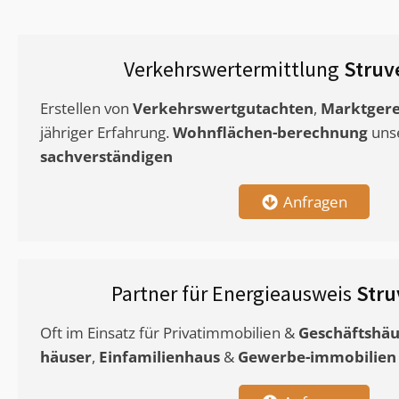
Verkehrswertermittlung
Struv
Erstellen von
Verkehrswertgutachten
,
Marktgere
jähriger Erfahrung.
Wohnflächen-berechnung
uns
sachverständigen
Anfragen
Partner für Energieausweis
Str
Oft im Einsatz für Privatimmobilien &
Geschäftshäu
häuser
,
Einfamilienhaus
&
Gewerbe-immobilien