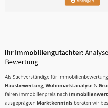
Anfragen
Ihr Immobiliengutachter:
Analyse
Bewertung
Als Sachverständige für Immobilienbewertun
Hausbewertung
,
Wohnmarktanalyse
&
Gru
fairen Immobilienpreis nach
Immobilienwert
ausgeprägten
Marktkenntnis
beraten wir bes