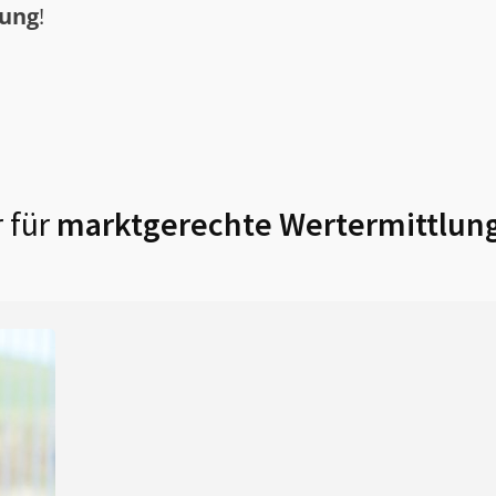
tung
!
 für
marktgerechte Wertermittlung