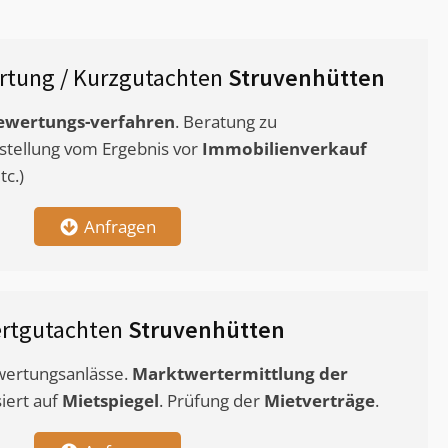
rtung / Kurzgutachten
Struvenhütten
ewertungs-verfahren
. Beratung zu
stellung vom Ergebnis vor
Immobilienverkauf
c.)
Anfragen
rtgutachten
Struvenhütten
ewertungsanlässe.
Marktwertermittlung
der
siert auf
Mietspiegel
. Prüfung der
Mietverträge
.