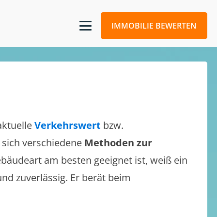
IMMOBILIE BEWERTEN
aktuelle
Verkehrswert
bzw.
n sich verschiedene
Methoden zur
bäudeart am besten geeignet ist, weiß ein
und zuverlässig. Er berät beim