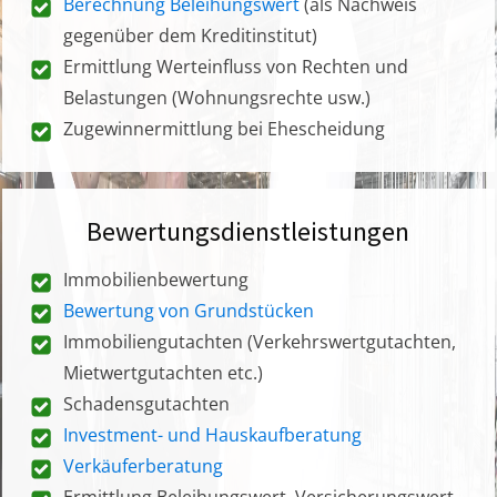
Berechnung Beleihungswert
(als Nachweis
gegenüber dem Kreditinstitut)
Ermittlung Werteinfluss von Rechten und
Belastungen (Wohnungsrechte usw.)
Zugewinnermittlung bei Ehescheidung
Bewertungsdienstleistungen
Immobilienbewertung
Bewertung von Grundstücken
Immobiliengutachten (Verkehrswertgutachten,
Mietwertgutachten etc.)
Schadensgutachten
Investment- und Hauskaufberatung
Verkäuferberatung
Ermittlung Beleihungswert, Versicherungswert