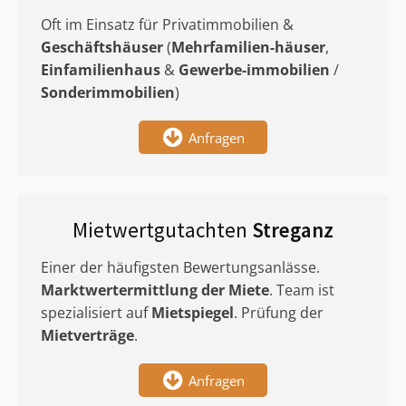
Oft im Einsatz für Privatimmobilien &
Geschäftshäuser
(
Mehrfamilien-häuser
,
Einfamilienhaus
&
Gewerbe-immobilien
/
Sonderimmobilien
)
Anfragen
Mietwertgutachten
Streganz
Einer der häufigsten Bewertungsanlässe.
Marktwertermittlung
der Miete
. Team ist
spezialisiert auf
Mietspiegel
. Prüfung der
Mietverträge
.
Anfragen