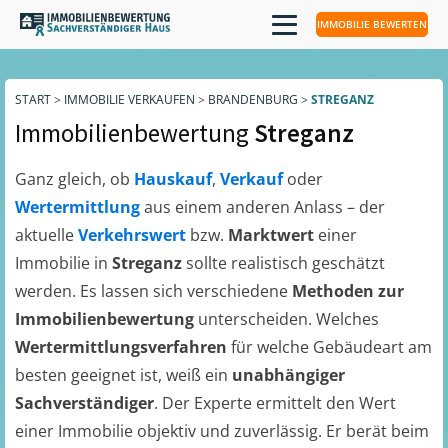
IMMOBILIE BEWERTEN
START
>
IMMOBILIE VERKAUFEN
>
BRANDENBURG
>
STREGANZ
Immobilienbewertung
Streganz
Ganz gleich, ob
Hauskauf
,
Verkauf
oder
Wertermittlung
aus einem anderen Anlass – der
aktuelle
Verkehrswert
bzw.
Marktwert
einer
Immobilie in
Streganz
sollte realistisch geschätzt
werden. Es lassen sich verschiedene
Methoden zur
Immobilienbewertung
unterscheiden. Welches
Wertermittlungsverfahren
für welche Gebäudeart am
besten geeignet ist, weiß ein
unabhängiger
Sachverständiger
. Der Experte ermittelt den Wert
einer Immobilie objektiv und zuverlässig. Er berät beim