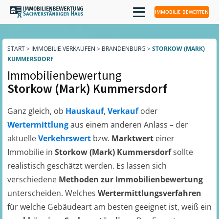
IMMOBILIE BEWERTEN
START
>
IMMOBILIE VERKAUFEN
>
BRANDENBURG
>
STORKOW (MARK)
KUMMERSDORF
Immobilienbewertung
Storkow (Mark) Kummersdorf
Ganz gleich, ob
Hauskauf
,
Verkauf
oder
Wertermittlung
aus einem anderen Anlass – der
aktuelle
Verkehrswert
bzw.
Marktwert
einer
Immobilie in
Storkow (Mark) Kummersdorf
sollte
realistisch geschätzt werden. Es lassen sich
verschiedene
Methoden zur Immobilienbewertung
unterscheiden. Welches
Wertermittlungsverfahren
für welche Gebäudeart am besten geeignet ist, weiß ein