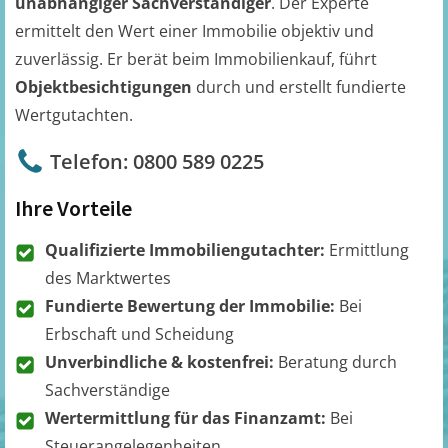
unabhängiger Sachverständiger
. Der Experte
ermittelt den Wert einer Immobilie objektiv und
zuverlässig. Er berät beim Immobilienkauf, führt
Objektbesichtigungen
durch und erstellt fundierte
Wertgutachten.
Telefon: 0800 589 0225
Ihre Vorteile
Qualifizierte Immobiliengutachter:
Ermittlung
des Marktwertes
Fundierte Bewertung der Immobilie:
Bei
Erbschaft und Scheidung
Unverbindliche & kostenfrei:
Beratung durch
Sachverständige
Wertermittlung für das Finanzamt:
Bei
Steuerangelegenheiten