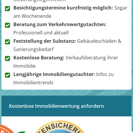
Besichtigungstermine kurzfristig möglich:
Sogar
am Wochenende
Beratung zum Verkehrswertgutachten:
Professionell und aktuell
Feststellung der Substanz:
Gebäudeschäden &
Sanierungsbedarf
Kostenlose Beratung:
Verkaufsberatung ihrer
Immobilie
Langjährige Immobiliengutachter:
Infos zu
Immobilientrends
Kostenlose Immobilienwertung anfordern