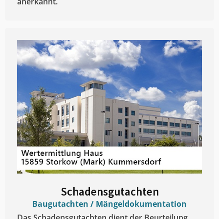
anerkannt.
Schadensgutachten
Baugutachten / Mängeldokumentation
Das Schadensgutachten dient der Beurteilung