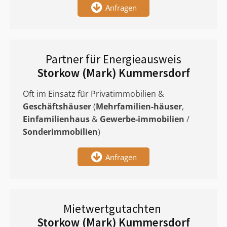
Anfragen
Partner für Energieausweis
Storkow (Mark) Kummersdorf
Oft im Einsatz für Privatimmobilien &
Geschäftshäuser
(
Mehrfamilien-häuser
,
Einfamilienhaus
&
Gewerbe-immobilien
/
Sonderimmobilien
)
Anfragen
Mietwertgutachten
Storkow (Mark) Kummersdorf