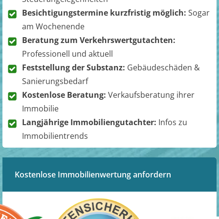
Besichtigungstermine kurzfristig möglich:
Sogar
am Wochenende
Beratung zum Verkehrswertgutachten:
Professionell und aktuell
Feststellung der Substanz:
Gebäudeschäden &
Sanierungsbedarf
Kostenlose Beratung:
Verkaufsberatung ihrer
Immobilie
Langjährige Immobiliengutachter:
Infos zu
Immobilientrends
Kostenlose Immobilienwertung anfordern