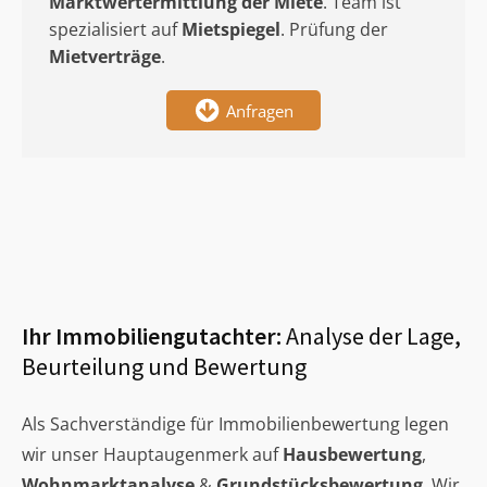
Marktwertermittlung
der Miete
. Team ist
spezialisiert auf
Mietspiegel
. Prüfung der
Mietverträge
.
Anfragen
Ihr Immobiliengutachter:
Analyse der Lage,
Beurteilung und Bewertung
Als Sachverständige für Immobilienbewertung legen
wir unser Hauptaugenmerk auf
Hausbewertung
,
Wohnmarktanalyse
&
Grundstücksbewertung
. Wir