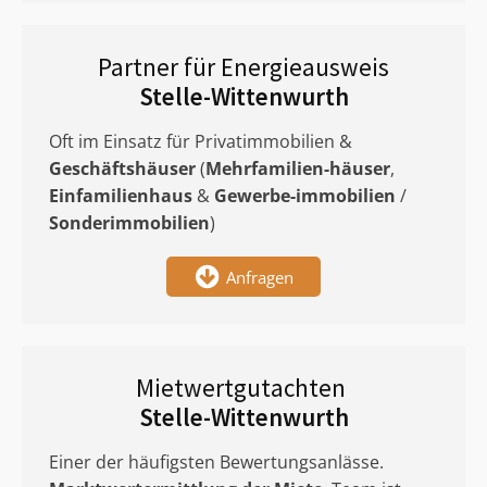
Partner für Energieausweis
Stelle-Wittenwurth
Oft im Einsatz für Privatimmobilien &
Geschäftshäuser
(
Mehrfamilien-häuser
,
Einfamilienhaus
&
Gewerbe-immobilien
/
Sonderimmobilien
)
Anfragen
Mietwertgutachten
Stelle-Wittenwurth
Einer der häufigsten Bewertungsanlässe.