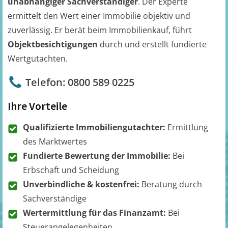
unabhängiger Sachverständiger
. Der Experte
ermittelt den Wert einer Immobilie objektiv und
zuverlässig. Er berät beim Immobilienkauf, führt
Objektbesichtigungen
durch und erstellt fundierte
Wertgutachten.
Telefon: 0800 589 0225
Ihre Vorteile
Qualifizierte Immobiliengutachter:
Ermittlung
des Marktwertes
Fundierte Bewertung der Immobilie:
Bei
Erbschaft und Scheidung
Unverbindliche & kostenfrei:
Beratung durch
Sachverständige
Wertermittlung für das Finanzamt:
Bei
Steuerangelegenheiten