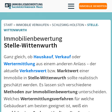
IMMOBILIE BEWERTEN
START
>
IMMOBILIE VERKAUFEN
>
SCHLESWIG-HOLSTEIN
>
STELLE-
WITTENWURTH
Immobilienbewertung
Stelle-Wittenwurth
Ganz gleich, ob
Hauskauf
,
Verkauf
oder
Wertermittlung
aus einem anderen Anlass – der
aktuelle
Verkehrswert
bzw.
Marktwert
einer
Immobilie in
Stelle-Wittenwurth
sollte realistisch
geschätzt werden. Es lassen sich verschiedene
Methoden zur Immobilienbewertung
unterscheiden.
Welches
Wertermittlungsverfahren
für welche
Gebäudeart am besten geeignet ist, weiß ein