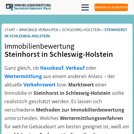
IMMOBILIE BEWERTEN
START
>
IMMOBILIE VERKAUFEN
>
SCHLESWIG-HOLSTEIN
>
STEINHORST
IN SCHLESWIG-HOLSTEIN
Immobilienbewertung
Steinhorst in Schleswig-Holstein
Ganz gleich, ob
Hauskauf
,
Verkauf
oder
Wertermittlung
aus einem anderen Anlass – der
aktuelle
Verkehrswert
bzw.
Marktwert
einer
Immobilie in
Steinhorst in Schleswig-Holstein
sollte
realistisch geschätzt werden. Es lassen sich
verschiedene
Methoden zur Immobilienbewertung
unterscheiden. Welches
Wertermittlungsverfahren
für welche Gebäudeart am besten geeignet ist, weiß ein