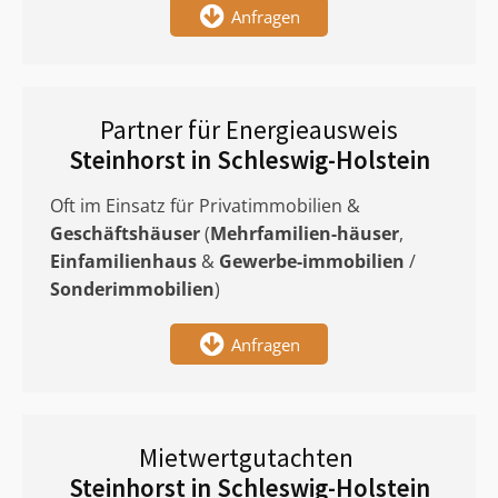
Anfragen
Partner für Energieausweis
Steinhorst in Schleswig-Holstein
Oft im Einsatz für Privatimmobilien &
Geschäftshäuser
(
Mehrfamilien-häuser
,
Einfamilienhaus
&
Gewerbe-immobilien
/
Sonderimmobilien
)
Anfragen
Mietwertgutachten
Steinhorst in Schleswig-Holstein