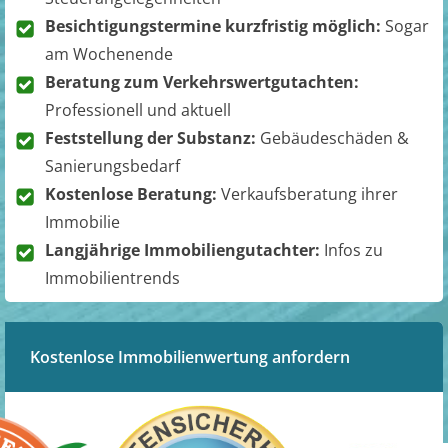
Besichtigungstermine kurzfristig möglich:
Sogar
am Wochenende
Beratung zum Verkehrswertgutachten:
Professionell und aktuell
Feststellung der Substanz:
Gebäudeschäden &
Sanierungsbedarf
Kostenlose Beratung:
Verkaufsberatung ihrer
Immobilie
Langjährige Immobiliengutachter:
Infos zu
Immobilientrends
Kostenlose Immobilienwertung anfordern