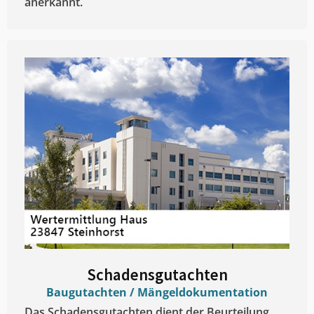
anerkannt.
Schadensgutachten
Baugutachten / Mängeldokumentation
Das Schadensgutachten dient der Beurteilung