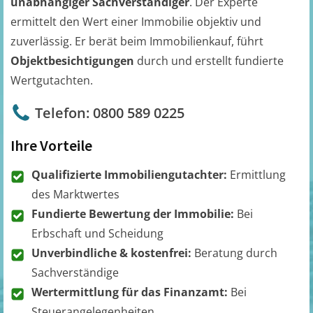
unabhängiger Sachverständiger
. Der Experte
ermittelt den Wert einer Immobilie objektiv und
zuverlässig. Er berät beim Immobilienkauf, führt
Objektbesichtigungen
durch und erstellt fundierte
Wertgutachten.
Telefon: 0800 589 0225
Ihre Vorteile
Qualifizierte Immobiliengutachter:
Ermittlung
des Marktwertes
Fundierte Bewertung der Immobilie:
Bei
Erbschaft und Scheidung
Unverbindliche & kostenfrei:
Beratung durch
Sachverständige
Wertermittlung für das Finanzamt:
Bei
Steuerangelegenheiten