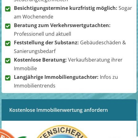
Besichtigungstermine kurzfristig möglich:
Sogar
am Wochenende
Beratung zum Verkehrswertgutachten:
Professionell und aktuell
Feststellung der Substanz:
Gebäudeschäden &
Sanierungsbedarf
Kostenlose Beratung:
Verkaufsberatung ihrer
Immobilie
Langjährige Immobiliengutachter:
Infos zu
Immobilientrends
Kostenlose Immobilienwertung anfordern