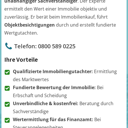
unabhängiger Sachverständiger
. Der Experte
ermittelt den Wert einer Immobilie objektiv und
zuverlässig. Er berät beim Immobilienkauf, führt
Objektbesichtigungen
durch und erstellt fundierte
Wertgutachten.
Telefon: 0800 589 0225
Ihre Vorteile
Qualifizierte Immobiliengutachter:
Ermittlung
des Marktwertes
Fundierte Bewertung der Immobilie:
Bei
Erbschaft und Scheidung
Unverbindliche & kostenfrei:
Beratung durch
Sachverständige
Wertermittlung für das Finanzamt:
Bei
Steuerangelegenheiten