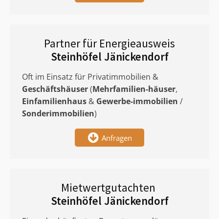
Partner für Energieausweis
Steinhöfel Jänickendorf
Oft im Einsatz für Privatimmobilien &
Geschäftshäuser
(
Mehrfamilien-häuser
,
Einfamilienhaus
&
Gewerbe-immobilien
/
Sonderimmobilien
)
Anfragen
Mietwertgutachten
Steinhöfel Jänickendorf