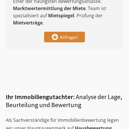
Einer der häufigsten Bewertungsanlässe.
Marktwertermittlung
der Miete
. Team ist
spezialisiert auf
Mietspiegel
. Prüfung der
Mietverträge
.
Anfragen
Ihr Immobiliengutachter:
Analyse der Lage,
Beurteilung und Bewertung
Als Sachverständige für Immobilienbewertung legen
wir unser Hauptaugenmerk auf
Hausbewertung
,