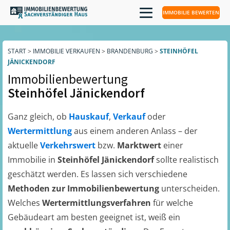
IMMOBILIE BEWERTEN
START
>
IMMOBILIE VERKAUFEN
>
BRANDENBURG
>
STEINHÖFEL
JÄNICKENDORF
Immobilienbewertung
Steinhöfel Jänickendorf
Ganz gleich, ob
Hauskauf
,
Verkauf
oder
Wertermittlung
aus einem anderen Anlass – der
aktuelle
Verkehrswert
bzw.
Marktwert
einer
Immobilie in
Steinhöfel Jänickendorf
sollte realistisch
geschätzt werden. Es lassen sich verschiedene
Methoden zur Immobilienbewertung
unterscheiden.
Welches
Wertermittlungsverfahren
für welche
Gebäudeart am besten geeignet ist, weiß ein