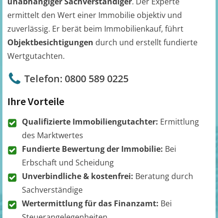
unabhängiger Sachverständiger
. Der Experte
ermittelt den Wert einer Immobilie objektiv und
zuverlässig. Er berät beim Immobilienkauf, führt
Objektbesichtigungen
durch und erstellt fundierte
Wertgutachten.
Telefon: 0800 589 0225
Ihre Vorteile
Qualifizierte Immobiliengutachter:
Ermittlung
des Marktwertes
Fundierte Bewertung der Immobilie:
Bei
Erbschaft und Scheidung
Unverbindliche & kostenfrei:
Beratung durch
Sachverständige
Wertermittlung für das Finanzamt:
Bei
Steuerangelegenheiten