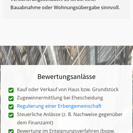
Bauabnahme oder Wohnungsübergabe sinnvoll.
Bewertungsanlässe
Kauf oder Verkauf von Haus bzw. Grundstück
Zugewinnermittlung bei Ehescheidung
Regulierung einer Erbengemeinschaft
Steuerliche Anlässe (z. B. Nachweise gegenüber
dem Finanzamt)
Bewertung im Enteignungsverfahren (bspw.