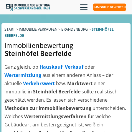
IMMOBILIE BEWERTEN
START
>
IMMOBILIE VERKAUFEN
>
BRANDENBURG
>
STEINHÖFEL
BEERFELDE
Immobilienbewertung
Steinhöfel Beerfelde
Ganz gleich, ob
Hauskauf
,
Verkauf
oder
Wertermittlung
aus einem anderen Anlass – der
aktuelle
Verkehrswert
bzw.
Marktwert
einer
Immobilie in
Steinhöfel Beerfelde
sollte realistisch
geschätzt werden. Es lassen sich verschiedene
Methoden zur Immobilienbewertung
unterscheiden.
Welches
Wertermittlungsverfahren
für welche
Gebäudeart am besten geeignet ist, weiß ein