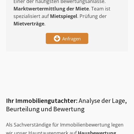
Einer der häufigsten Bewertungsanlässe.
Marktwertermittlung
der Miete
. Team ist
spezialisiert auf
Mietspiegel
. Prüfung der
Mietverträge
.
Anfragen
Ihr Immobiliengutachter:
Analyse der Lage,
Beurteilung und Bewertung
Als Sachverständige für Immobilienbewertung legen
wir unser Hauptaugenmerk auf
Hausbewertung
,