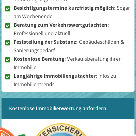
Besichtigungstermine kurzfristig möglich:
Sogar
am Wochenende
Beratung zum Verkehrswertgutachten:
Professionell und aktuell
Feststellung der Substanz:
Gebäudeschäden &
Sanierungsbedarf
Kostenlose Beratung:
Verkaufsberatung ihrer
Immobilie
Langjährige Immobiliengutachter:
Infos zu
Immobilientrends
Kostenlose Immobilienwertung anfordern