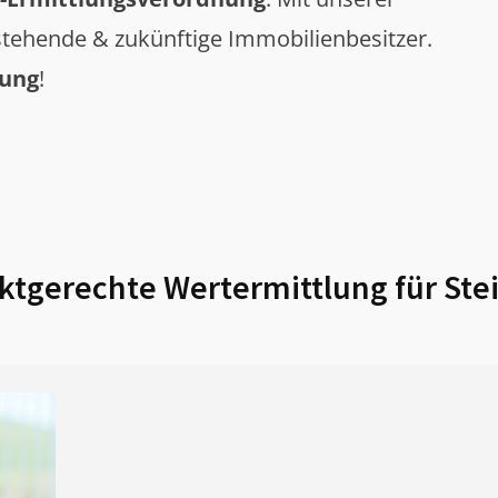
tehende & zukünftige Immobilienbesitzer.
tung
!
tgerechte Wertermittlung für
Ste