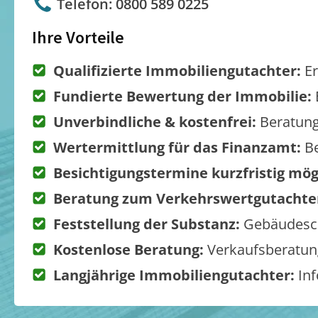
Telefon: 0800 589 0225
Ihre Vorteile
Qualifizierte Immobiliengutachter:
Er
Fundierte Bewertung der Immobilie:
Unverbindliche & kostenfrei:
Beratung
Wertermittlung für das Finanzamt:
Be
Besichtigungstermine kurzfristig mög
Beratung zum Verkehrswertgutachte
Feststellung der Substanz:
Gebäudesch
Kostenlose Beratung:
Verkaufsberatung
Langjährige Immobiliengutachter:
Inf