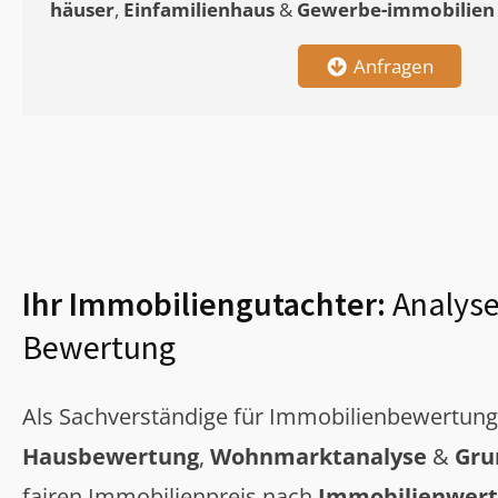
häuser
,
Einfamilienhaus
&
Gewerbe-immobilien
Anfragen
Ihr Immobiliengutachter:
Analyse
Bewertung
Als Sachverständige für Immobilienbewertun
Hausbewertung
,
Wohnmarktanalyse
&
Gru
fairen Immobilienpreis nach
Immobilienwert