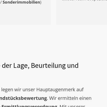
/
Sonderimmobilien
)
 der Lage, Beurteilung und
g legen wir unser Hauptaugenmerk auf
ndstücksbewertung
. Wir ermitteln einen
-Ermittlungsverordnung
. Mit unserer