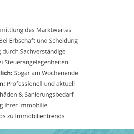
mittlung des Marktwertes
Bei Erbschaft und Scheidung
 durch Sachverständige
i Steuerangelegenheiten
lich:
Sogar am Wochenende
n:
Professionell und aktuell
äden & Sanierungsbedarf
 ihrer Immobilie
os zu Immobilientrends