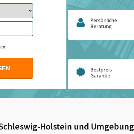
Persönliche
Beratung
en.
Bestpreis
Garantie
 Schleswig-Holstein
und Umgebung