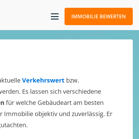
IMMOBILIE BEWERTEN
aktuelle
Verkehrswert
bzw.
 werden. Es lassen sich verschiedene
en
für welche Gebäudeart am besten
r Immobilie objektiv und zuverlässig. Er
gutachten.