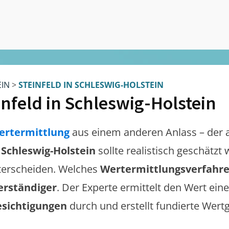
EIN
>
STEINFELD IN SCHLESWIG-HOLSTEIN
infeld in Schleswig-Holstein
ertermittlung
aus einem anderen Anlass – der 
n Schleswig-Holstein
sollte realistisch geschätzt
erscheiden. Welches
Wertermittlungsverfahr
erständiger
. Der Experte ermittelt den Wert eine
esichtigungen
durch und erstellt fundierte Wert