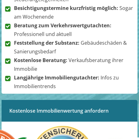
Besichtigungstermine kurzfristig möglich:
Sogar
am Wochenende
Beratung zum Verkehrswertgutachten:
Professionell und aktuell
Feststellung der Substanz:
Gebäudeschäden &
Sanierungsbedarf
Kostenlose Beratung:
Verkaufsberatung ihrer
Immobilie
Langjährige Immobiliengutachter:
Infos zu
Immobilientrends
Kostenlose Immobilienwertung anfordern