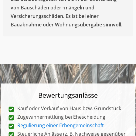
von Bauschäden oder -mängeln und
Versicherungsschäden. Es ist bei einer
Bauabnahme oder Wohnungsübergabe sinnvoll.
Bewertungsanlässe
Kauf oder Verkauf von Haus bzw. Grundstück
Zugewinnermittlung bei Ehescheidung
Regulierung einer Erbengemeinschaft
Steuerliche Anlässe (z. B. Nachweise gegenüber