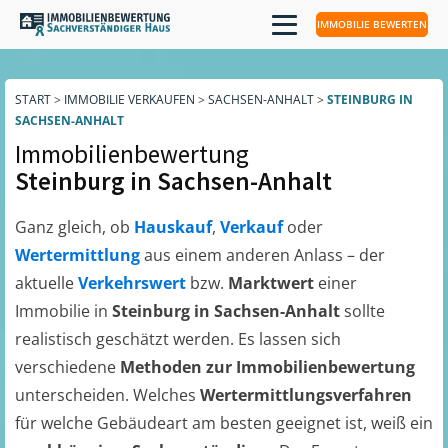
IMMOBILIE BEWERTEN
START
>
IMMOBILIE VERKAUFEN
>
SACHSEN-ANHALT
>
STEINBURG IN
SACHSEN-ANHALT
Immobilienbewertung
Steinburg in Sachsen-Anhalt
Ganz gleich, ob
Hauskauf
,
Verkauf
oder
Wertermittlung
aus einem anderen Anlass – der
aktuelle
Verkehrswert
bzw.
Marktwert
einer
Immobilie in
Steinburg in Sachsen-Anhalt
sollte
realistisch geschätzt werden. Es lassen sich
verschiedene
Methoden zur Immobilienbewertung
unterscheiden. Welches
Wertermittlungsverfahren
für welche Gebäudeart am besten geeignet ist, weiß ein