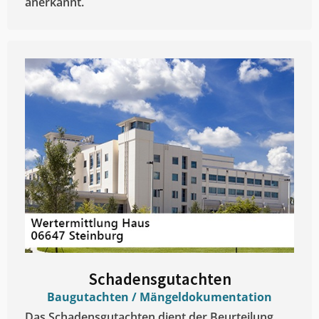
anerkannt.
Schadensgutachten
Baugutachten / Mängeldokumentation
Das Schadensgutachten dient der Beurteilung