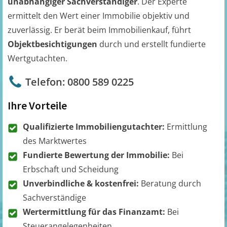
unabhängiger Sachverständiger
. Der Experte
ermittelt den Wert einer Immobilie objektiv und
zuverlässig. Er berät beim Immobilienkauf, führt
Objektbesichtigungen
durch und erstellt fundierte
Wertgutachten.
Telefon: 0800 589 0225
Ihre Vorteile
Qualifizierte Immobiliengutachter:
Ermittlung
des Marktwertes
Fundierte Bewertung der Immobilie:
Bei
Erbschaft und Scheidung
Unverbindliche & kostenfrei:
Beratung durch
Sachverständige
Wertermittlung für das Finanzamt:
Bei
Steuerangelegenheiten