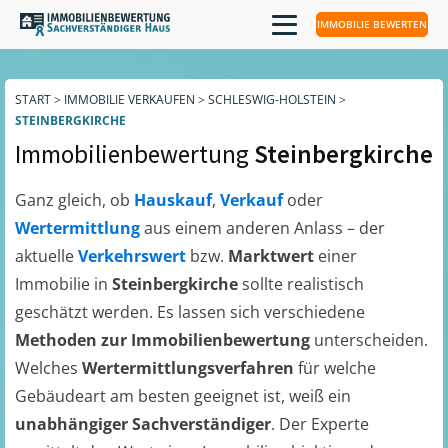
IMMOBILIE BEWERTEN
START
>
IMMOBILIE VERKAUFEN
>
SCHLESWIG-HOLSTEIN
>
STEINBERGKIRCHE
Immobilienbewertung
Steinbergkirche
Ganz gleich, ob
Hauskauf
,
Verkauf
oder
Wertermittlung
aus einem anderen Anlass – der
aktuelle
Verkehrswert
bzw.
Marktwert
einer
Immobilie in
Steinbergkirche
sollte realistisch
geschätzt werden. Es lassen sich verschiedene
Methoden zur Immobilienbewertung
unterscheiden.
Welches
Wertermittlungsverfahren
für welche
Gebäudeart am besten geeignet ist, weiß ein
unabhängiger Sachverständiger
. Der Experte