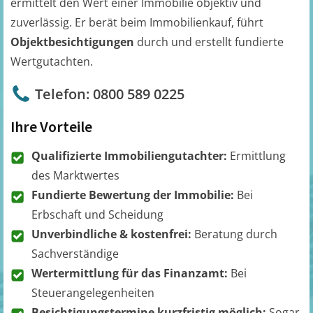
ermittelt den Wert einer Immobilie objektiv und
zuverlässig. Er berät beim Immobilienkauf, führt
Objektbesichtigungen
durch und erstellt fundierte
Wertgutachten.
Telefon: 0800 589 0225
Ihre Vorteile
Qualifizierte Immobiliengutachter:
Ermittlung
des Marktwertes
Fundierte Bewertung der Immobilie:
Bei
Erbschaft und Scheidung
Unverbindliche & kostenfrei:
Beratung durch
Sachverständige
Wertermittlung für das Finanzamt:
Bei
Steuerangelegenheiten
Besichtigungstermine kurzfristig möglich:
Sogar