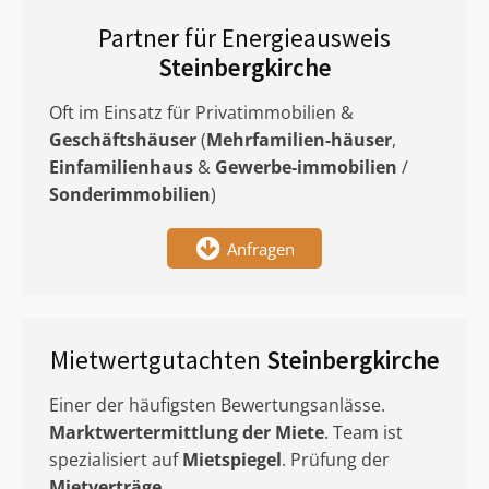
Partner für Energieausweis
Steinbergkirche
Oft im Einsatz für Privatimmobilien &
Geschäftshäuser
(
Mehrfamilien-häuser
,
Einfamilienhaus
&
Gewerbe-immobilien
/
Sonderimmobilien
)
Anfragen
Mietwertgutachten
Steinbergkirche
Einer der häufigsten Bewertungsanlässe.
Marktwertermittlung
der Miete
. Team ist
spezialisiert auf
Mietspiegel
. Prüfung der
Mietverträge
.