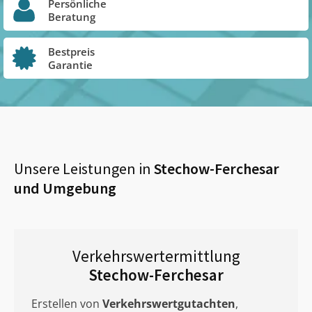
Persönliche
Beratung
Bestpreis
Garantie
Unsere Leistungen in
Stechow-Ferchesar
und Umgebung
Verkehrswertermittlung
Stechow-Ferchesar
Erstellen von
Verkehrswertgutachten
,