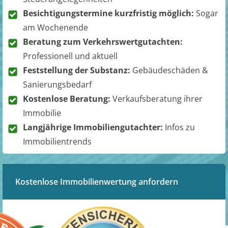
Besichtigungstermine kurzfristig möglich:
Sogar
am Wochenende
Beratung zum Verkehrswertgutachten:
Professionell und aktuell
Feststellung der Substanz:
Gebäudeschäden &
Sanierungsbedarf
Kostenlose Beratung:
Verkaufsberatung ihrer
Immobilie
Langjährige Immobiliengutachter:
Infos zu
Immobilientrends
Kostenlose Immobilienwertung anfordern