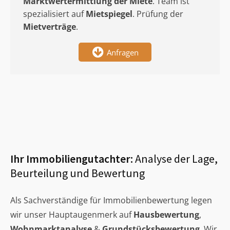
Marktwertermittlung
der Miete
. Team ist
spezialisiert auf
Mietspiegel
. Prüfung der
Mietverträge
.
Anfragen
Ihr Immobiliengutachter:
Analyse der Lage,
Beurteilung und Bewertung
Als Sachverständige für Immobilienbewertung legen
wir unser Hauptaugenmerk auf
Hausbewertung
,
Wohnmarktanalyse
&
Grundstücksbewertung
. Wir