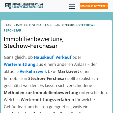
IMMOBILIE BEWERTEN
START
>
IMMOBILIE VERKAUFEN
>
BRANDENBURG
>
STECHOW-
FERCHESAR
Immobilienbewertung
Stechow-Ferchesar
Ganz gleich, ob
Hauskauf
,
Verkauf
oder
Wertermittlung
aus einem anderen Anlass – der
aktuelle
Verkehrswert
bzw.
Marktwert
einer
Immobilie in
Stechow-Ferchesar
sollte realistisch
geschätzt werden. Es lassen sich verschiedene
Methoden zur Immobilienbewertung
unterscheiden.
Welches
Wertermittlungsverfahren
für welche
Gebäudeart am besten geeignet ist, weiß ein