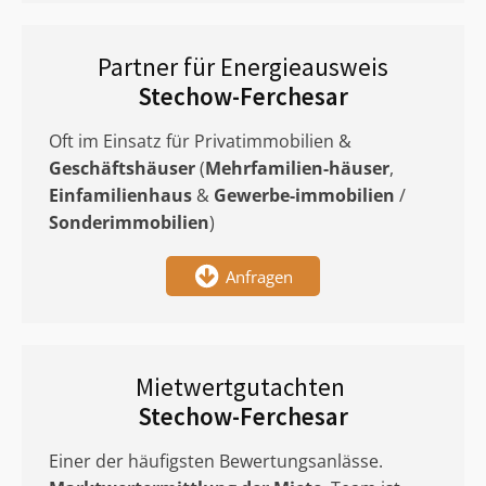
Partner für Energieausweis
Stechow-Ferchesar
Oft im Einsatz für Privatimmobilien &
Geschäftshäuser
(
Mehrfamilien-häuser
,
Einfamilienhaus
&
Gewerbe-immobilien
/
Sonderimmobilien
)
Anfragen
Mietwertgutachten
Stechow-Ferchesar
Einer der häufigsten Bewertungsanlässe.