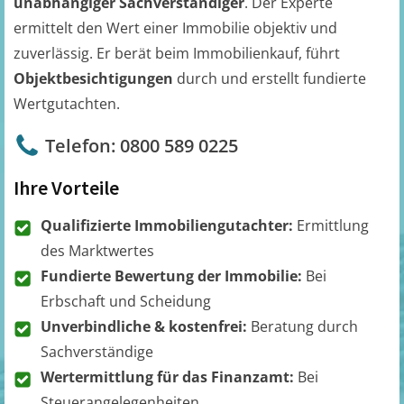
unabhängiger Sachverständiger
. Der Experte
ermittelt den Wert einer Immobilie objektiv und
zuverlässig. Er berät beim Immobilienkauf, führt
Objektbesichtigungen
durch und erstellt fundierte
Wertgutachten.
Telefon: 0800 589 0225
Ihre Vorteile
Qualifizierte Immobiliengutachter:
Ermittlung
des Marktwertes
Fundierte Bewertung der Immobilie:
Bei
Erbschaft und Scheidung
Unverbindliche & kostenfrei:
Beratung durch
Sachverständige
Wertermittlung für das Finanzamt:
Bei
Steuerangelegenheiten