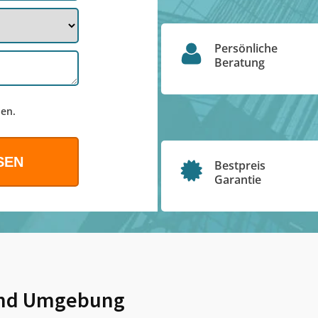
Persönliche
Beratung
en.
Bestpreis
Garantie
nd Umgebung