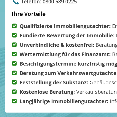
Telefon: 0800 589 0225
Ihre Vorteile
Qualifizierte Immobiliengutachter:
Er
Fundierte Bewertung der Immobilie:
Unverbindliche & kostenfrei:
Beratung
Wertermittlung für das Finanzamt:
Be
Besichtigungstermine kurzfristig mög
Beratung zum Verkehrswertgutachte
Feststellung der Substanz:
Gebäudesch
Kostenlose Beratung:
Verkaufsberatung
Langjährige Immobiliengutachter:
Inf