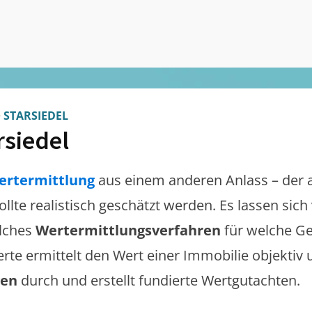
>
STARSIEDEL
rsiedel
ertermittlung
aus einem anderen Anlass – der 
ollte realistisch geschätzt werden. Es lassen sic
lches
Wertermittlungsverfahren
für welche Ge
erte ermittelt den Wert einer Immobilie objektiv 
gen
durch und erstellt fundierte Wertgutachten.