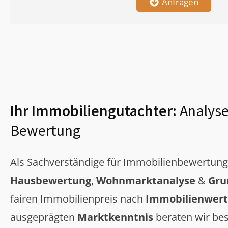
Anfragen
Ihr Immobiliengutachter:
Analyse
Bewertung
Als Sachverständige für Immobilienbewertun
Hausbewertung
,
Wohnmarktanalyse
&
Gru
fairen Immobilienpreis nach
Immobilienwert
ausgeprägten
Marktkenntnis
beraten wir bes