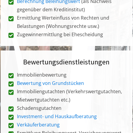
Berechnung Beleihungswert
(als Nachweis
gegenüber dem Kreditinstitut)
Ermittlung Werteinfluss von Rechten und
Belastungen (Wohnungsrechte usw.)
Zugewinnermittlung bei Ehescheidung
Bewertungsdienstleistungen
Immobilienbewertung
Bewertung von Grundstücken
Immobiliengutachten (Verkehrswertgutachten,
Mietwertgutachten etc.)
Schadensgutachten
Investment- und Hauskaufberatung
Verkäuferberatung
Ermittlung Beleihungswert, Versicherungswert