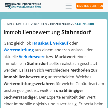
IMMOBILIE BEWERTEN
START
>
IMMOBILIE VERKAUFEN
>
BRANDENBURG
>
STAHNSDORF
Immobilienbewertung
Stahnsdorf
Ganz gleich, ob
Hauskauf
,
Verkauf
oder
Wertermittlung
aus einem anderen Anlass – der
aktuelle
Verkehrswert
bzw.
Marktwert
einer
Immobilie in
Stahnsdorf
sollte realistisch geschätzt
werden. Es lassen sich verschiedene
Methoden zur
Immobilienbewertung
unterscheiden. Welches
Wertermittlungsverfahren
für welche Gebäudeart am
besten geeignet ist, weiß ein
unabhängiger
Sachverständiger
. Der Experte ermittelt den Wert
einer Immobilie objektiv und zuverlässig. Er berät beim