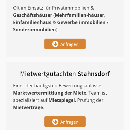
Oft im Einsatz für Privatimmobilien &
Geschäftshäuser
(
Mehrfamilien-häuser
,
Einfamilienhaus
&
Gewerbe-immobilien
/
Sonderimmobilien
)
Anfragen
Mietwertgutachten
Stahnsdorf
Einer der häufigsten Bewertungsanlässe.
Marktwertermittlung
der Miete
. Team ist
spezialisiert auf
Mietspiegel
. Prüfung der
Mietverträge
.
Anfragen