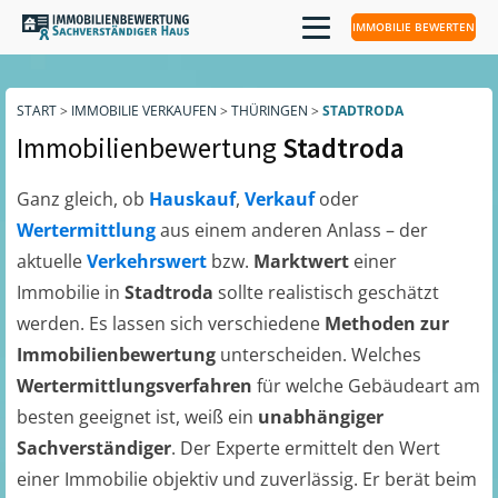
IMMOBILIE BEWERTEN
START
>
IMMOBILIE VERKAUFEN
>
THÜRINGEN
>
STADTRODA
Immobilienbewertung
Stadtroda
Ganz gleich, ob
Hauskauf
,
Verkauf
oder
Wertermittlung
aus einem anderen Anlass – der
aktuelle
Verkehrswert
bzw.
Marktwert
einer
Immobilie in
Stadtroda
sollte realistisch geschätzt
werden. Es lassen sich verschiedene
Methoden zur
Immobilienbewertung
unterscheiden. Welches
Wertermittlungsverfahren
für welche Gebäudeart am
besten geeignet ist, weiß ein
unabhängiger
Sachverständiger
. Der Experte ermittelt den Wert
einer Immobilie objektiv und zuverlässig. Er berät beim