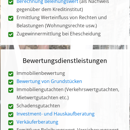
Berechnung Beleihungswert
(als Nachweis
gegenüber dem Kreditinstitut)
Ermittlung Werteinfluss von Rechten und
Belastungen (Wohnungsrechte usw.)
Zugewinnermittlung bei Ehescheidung
Bewertungsdienstleistungen
Immobilienbewertung
Bewertung von Grundstücken
Immobiliengutachten (Verkehrswertgutachten,
Mietwertgutachten etc.)
Schadensgutachten
Investment- und Hauskaufberatung
Verkäuferberatung
Ermittlung Beleihungswert, Versicherungswert