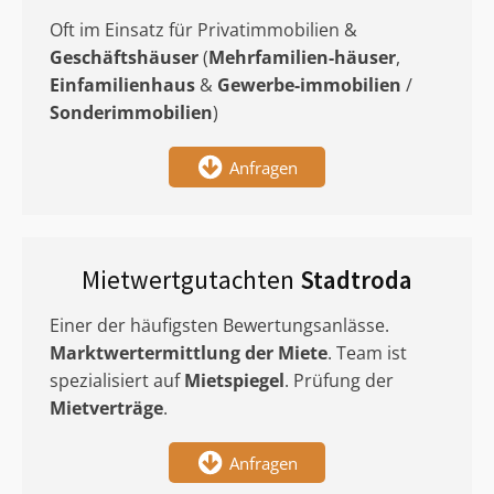
Oft im Einsatz für Privatimmobilien &
Geschäftshäuser
(
Mehrfamilien-häuser
,
Einfamilienhaus
&
Gewerbe-immobilien
/
Sonderimmobilien
)
Anfragen
Mietwertgutachten
Stadtroda
Einer der häufigsten Bewertungsanlässe.
Marktwertermittlung
der Miete
. Team ist
spezialisiert auf
Mietspiegel
. Prüfung der
Mietverträge
.
Anfragen