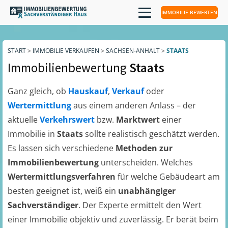
IMMOBILIE BEWERTEN
START
>
IMMOBILIE VERKAUFEN
>
SACHSEN-ANHALT
>
STAATS
Immobilienbewertung
Staats
Ganz gleich, ob
Hauskauf
,
Verkauf
oder
Wertermittlung
aus einem anderen Anlass – der
aktuelle
Verkehrswert
bzw.
Marktwert
einer
Immobilie in
Staats
sollte realistisch geschätzt werden.
Es lassen sich verschiedene
Methoden zur
Immobilienbewertung
unterscheiden. Welches
Wertermittlungsverfahren
für welche Gebäudeart am
besten geeignet ist, weiß ein
unabhängiger
Sachverständiger
. Der Experte ermittelt den Wert
einer Immobilie objektiv und zuverlässig. Er berät beim