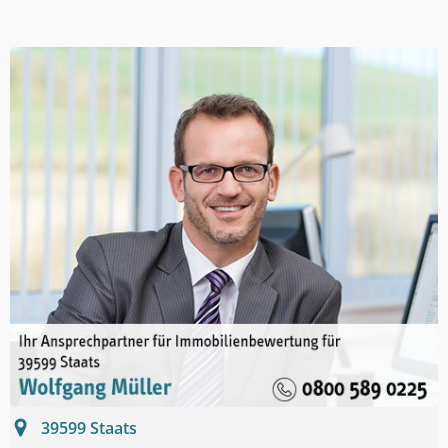
39599
Staats