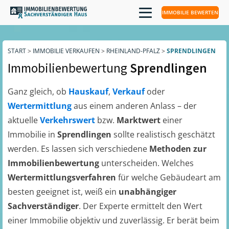
IMMOBILIE BEWERTEN
START
>
IMMOBILIE VERKAUFEN
>
RHEINLAND-PFALZ
>
SPRENDLINGEN
Immobilienbewertung
Sprendlingen
Ganz gleich, ob
Hauskauf
,
Verkauf
oder
Wertermittlung
aus einem anderen Anlass – der
aktuelle
Verkehrswert
bzw.
Marktwert
einer
Immobilie in
Sprendlingen
sollte realistisch geschätzt
werden. Es lassen sich verschiedene
Methoden zur
Immobilienbewertung
unterscheiden. Welches
Wertermittlungsverfahren
für welche Gebäudeart am
besten geeignet ist, weiß ein
unabhängiger
Sachverständiger
. Der Experte ermittelt den Wert
einer Immobilie objektiv und zuverlässig. Er berät beim