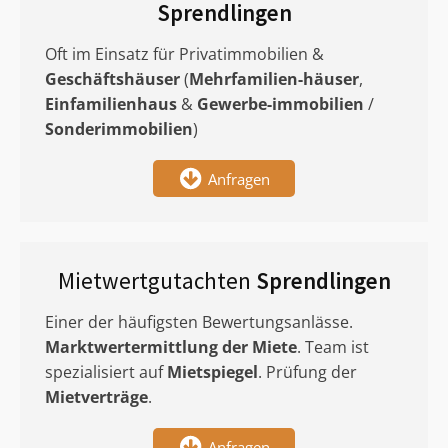
Sprendlingen
Oft im Einsatz für Privatimmobilien &
Geschäftshäuser
(
Mehrfamilien-häuser
,
Einfamilienhaus
&
Gewerbe-immobilien
/
Sonderimmobilien
)
Anfragen
Mietwertgutachten
Sprendlingen
Einer der häufigsten Bewertungsanlässe.
Marktwertermittlung
der Miete
. Team ist
spezialisiert auf
Mietspiegel
. Prüfung der
Mietverträge
.
Anfragen