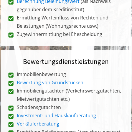
Berechnung Beleihungswert
(als Nachweis
gegenüber dem Kreditinstitut)
Ermittlung Werteinfluss von Rechten und
Belastungen (Wohnungsrechte usw.)
Zugewinnermittlung bei Ehescheidung
Bewertungsdienstleistungen
Immobilienbewertung
Bewertung von Grundstücken
Immobiliengutachten (Verkehrswertgutachten,
Mietwertgutachten etc.)
Schadensgutachten
Investment- und Hauskaufberatung
Verkäuferberatung
Ermittlung Beleihungswert, Versicherungswert