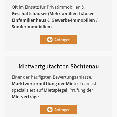
Oft im Einsatz für Privatimmobilien &
Geschäftshäuser
(
Mehrfamilien-häuser
,
Einfamilienhaus
&
Gewerbe-immobilien
/
Sonderimmobilien
)
Anfragen
Mietwertgutachten
Söchtenau
Einer der häufigsten Bewertungsanlässe.
Marktwertermittlung
der Miete
. Team ist
spezialisiert auf
Mietspiegel
. Prüfung der
Mietverträge
.
Anfragen