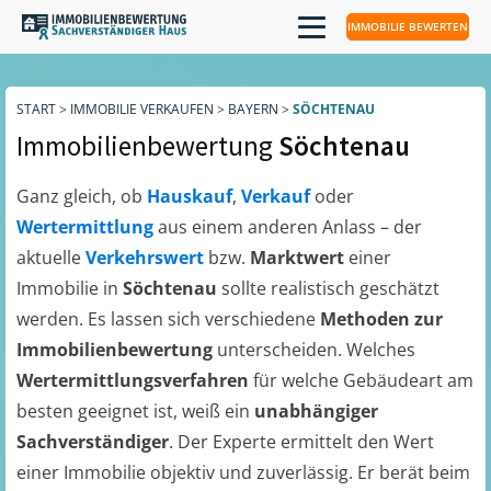
IMMOBILIE BEWERTEN
START
>
IMMOBILIE VERKAUFEN
>
BAYERN
>
SÖCHTENAU
Immobilienbewertung
Söchtenau
Ganz gleich, ob
Hauskauf
,
Verkauf
oder
Wertermittlung
aus einem anderen Anlass – der
aktuelle
Verkehrswert
bzw.
Marktwert
einer
Immobilie in
Söchtenau
sollte realistisch geschätzt
werden. Es lassen sich verschiedene
Methoden zur
Immobilienbewertung
unterscheiden. Welches
Wertermittlungsverfahren
für welche Gebäudeart am
besten geeignet ist, weiß ein
unabhängiger
Sachverständiger
. Der Experte ermittelt den Wert
einer Immobilie objektiv und zuverlässig. Er berät beim