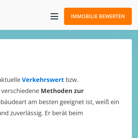
IMMOBILIE BEWERTEN
aktuelle
Verkehrswert
bzw.
ch verschiedene
Methoden zur
bäudeart am besten geeignet ist, weiß ein
und zuverlässig. Er berät beim