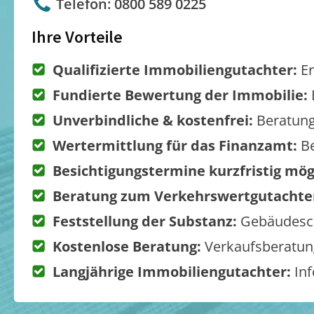
Telefon: 0800 589 0225
Ihre Vorteile
Qualifizierte Immobiliengutachter:
Er
Fundierte Bewertung der Immobilie:
Unverbindliche & kostenfrei:
Beratung
Wertermittlung für das Finanzamt:
Be
Besichtigungstermine kurzfristig mög
Beratung zum Verkehrswertgutachte
Feststellung der Substanz:
Gebäudesch
Kostenlose Beratung:
Verkaufsberatung
Langjährige Immobiliengutachter:
Inf