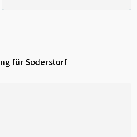
ng für
Soderstorf