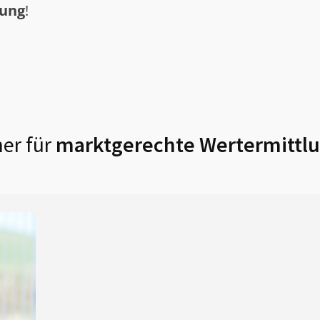
tung
!
er für
marktgerechte Wertermittlu