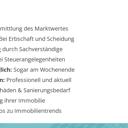
mittlung des Marktwertes
Bei Erbschaft und Scheidung
 durch Sachverständige
i Steuerangelegenheiten
lich:
Sogar am Wochenende
n:
Professionell und aktuell
äden & Sanierungsbedarf
 ihrer Immobilie
os zu Immobilientrends