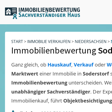
START
>
IMMOBILIE VERKAUFEN
>
NIEDERSACHSEN
>
Immobilienbewertung
Sod
Ganz gleich, ob
Hauskauf
,
Verkauf
oder
W
Marktwert
einer Immobilie in
Soderstorf
Immobilienbewertung
unterscheiden. We
unabhängiger Sachverständiger
. Der Exp
Immobilienkauf, führt
Objektbesichtigun