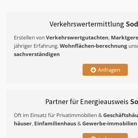
Verkehrswertermittlung
Sod
Erstellen von
Verkehrswertgutachten
,
Marktgere
jähriger Erfahrung.
Wohnflächen-berechnung
uns
sachverständigen
Anfragen
Partner für Energieausweis
So
Oft im Einsatz für Privatimmobilien &
Geschäftshäu
häuser
,
Einfamilienhaus
&
Gewerbe-immobilien