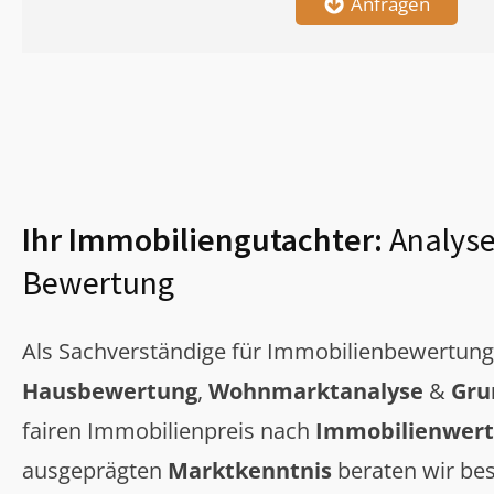
Anfragen
Ihr Immobiliengutachter:
Analyse
Bewertung
Als Sachverständige für Immobilienbewertun
Hausbewertung
,
Wohnmarktanalyse
&
Gru
fairen Immobilienpreis nach
Immobilienwert
ausgeprägten
Marktkenntnis
beraten wir bes