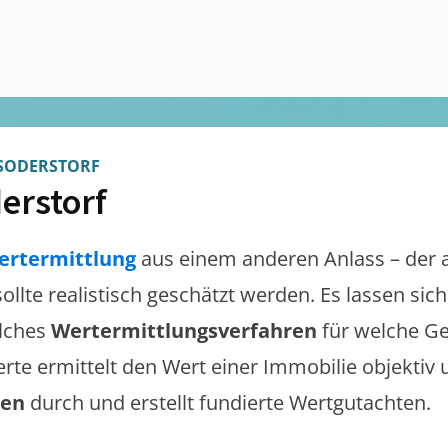
SODERSTORF
erstorf
ertermittlung
aus einem anderen Anlass – der 
sollte realistisch geschätzt werden. Es lassen si
lches
Wertermittlungsverfahren
für welche Ge
erte ermittelt den Wert einer Immobilie objektiv 
gen
durch und erstellt fundierte Wertgutachten.