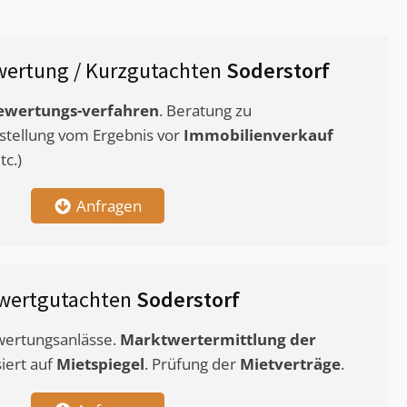
ertung / Kurzgutachten
Soderstorf
ewertungs-verfahren
. Beratung zu
stellung vom Ergebnis vor
Immobilienverkauf
c.)
Anfragen
wertgutachten
Soderstorf
ewertungsanlässe.
Marktwertermittlung
der
siert auf
Mietspiegel
. Prüfung der
Mietverträge
.