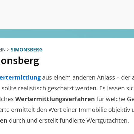
EIN
>
SIMONSBERG
monsberg
ertermittlung
aus einem anderen Anlass – der 
sollte realistisch geschätzt werden. Es lassen s
lches
Wertermittlungsverfahren
für welche Ge
erte ermittelt den Wert einer Immobilie objektiv 
gen
durch und erstellt fundierte Wertgutachten.