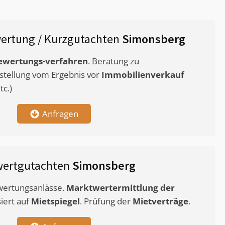
ertung / Kurzgutachten
Simonsberg
ewertungs-verfahren
. Beratung zu
stellung vom Ergebnis vor
Immobilienverkauf
c.)
Anfragen
wertgutachten
Simonsberg
ewertungsanlässe.
Marktwertermittlung
der
siert auf
Mietspiegel
. Prüfung der
Mietverträge
.