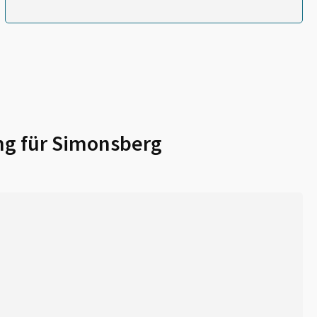
ng für
Simonsberg