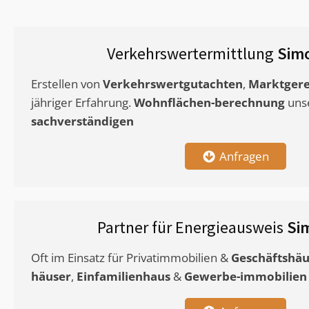
Verkehrswertermittlung
Sim
Erstellen von
Verkehrswertgutachten
,
Marktgere
jähriger Erfahrung.
Wohnflächen-berechnung
uns
sachverständigen
Anfragen
Partner für Energieausweis
Si
Oft im Einsatz für Privatimmobilien &
Geschäftshäu
häuser
,
Einfamilienhaus
&
Gewerbe-immobilien