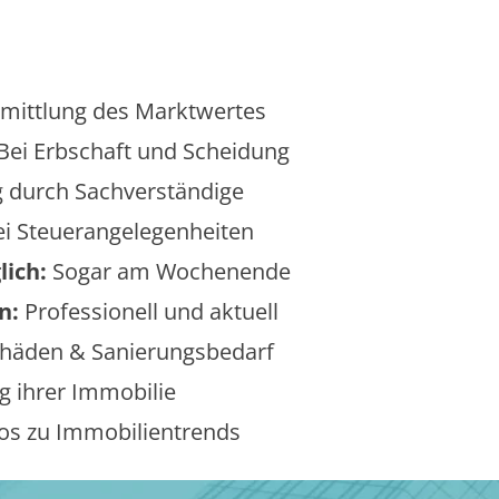
mittlung des Marktwertes
Bei Erbschaft und Scheidung
 durch Sachverständige
i Steuerangelegenheiten
lich:
Sogar am Wochenende
n:
Professionell und aktuell
äden & Sanierungsbedarf
 ihrer Immobilie
os zu Immobilientrends