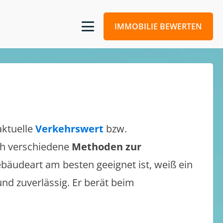
IMMOBILIE BEWERTEN
aktuelle
Verkehrswert
bzw.
ich verschiedene
Methoden zur
bäudeart am besten geeignet ist, weiß ein
und zuverlässig. Er berät beim