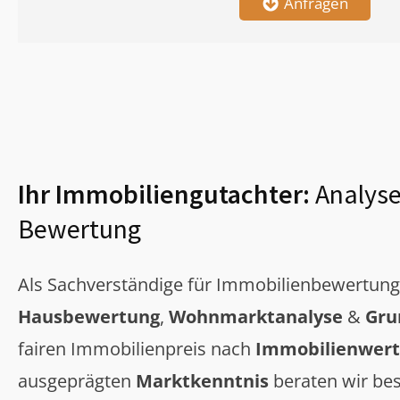
Anfragen
Ihr Immobiliengutachter:
Analyse
Bewertung
Als Sachverständige für Immobilienbewertun
Hausbewertung
,
Wohnmarktanalyse
&
Gru
fairen Immobilienpreis nach
Immobilienwert
ausgeprägten
Marktkenntnis
beraten wir bes