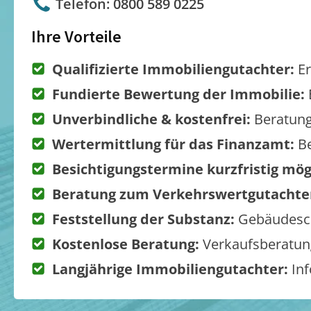
Telefon: 0800 589 0225
Ihre Vorteile
Qualifizierte Immobiliengutachter:
Er
Fundierte Bewertung der Immobilie:
Unverbindliche & kostenfrei:
Beratung
Wertermittlung für das Finanzamt:
Be
Besichtigungstermine kurzfristig mög
Beratung zum Verkehrswertgutachte
Feststellung der Substanz:
Gebäudesch
Kostenlose Beratung:
Verkaufsberatung
Langjährige Immobiliengutachter:
Inf