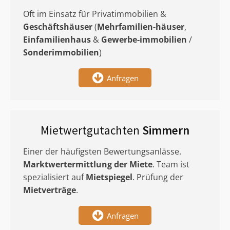
Oft im Einsatz für Privatimmobilien &
Geschäftshäuser
(
Mehrfamilien-häuser
,
Einfamilienhaus
&
Gewerbe-immobilien
/
Sonderimmobilien
)
Anfragen
Mietwertgutachten
Simmern
Einer der häufigsten Bewertungsanlässe.
Marktwertermittlung
der Miete
. Team ist
spezialisiert auf
Mietspiegel
. Prüfung der
Mietverträge
.
Anfragen