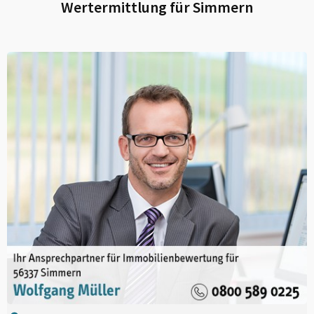
Wertermittlung für
Simmern