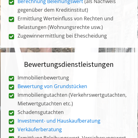
Berechnung Beleihungswert
(als Nachweis
gegenüber dem Kreditinstitut)
Ermittlung Werteinfluss von Rechten und
Belastungen (Wohnungsrechte usw.)
Zugewinnermittlung bei Ehescheidung
Bewertungsdienstleistungen
Immobilienbewertung
Bewertung von Grundstücken
Immobiliengutachten (Verkehrswertgutachten,
Mietwertgutachten etc.)
Schadensgutachten
Investment- und Hauskaufberatung
Verkäuferberatung
Ermittlung Beleihungswert, Versicherungswert