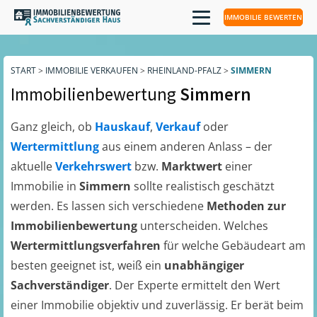
IMMOBILIE BEWERTEN
START
>
IMMOBILIE VERKAUFEN
>
RHEINLAND-PFALZ
>
SIMMERN
Immobilienbewertung
Simmern
Ganz gleich, ob
Hauskauf
,
Verkauf
oder
Wertermittlung
aus einem anderen Anlass – der
aktuelle
Verkehrswert
bzw.
Marktwert
einer
Immobilie in
Simmern
sollte realistisch geschätzt
werden. Es lassen sich verschiedene
Methoden zur
Immobilienbewertung
unterscheiden. Welches
Wertermittlungsverfahren
für welche Gebäudeart am
besten geeignet ist, weiß ein
unabhängiger
Sachverständiger
. Der Experte ermittelt den Wert
einer Immobilie objektiv und zuverlässig. Er berät beim