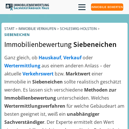
IMMOBILIE BEWERTEN
START
>
IMMOBILIE VERKAUFEN
>
SCHLESWIG-HOLSTEIN
>
SIEBENEICHEN
Immobilienbewertung
Siebeneichen
Ganz gleich, ob
Hauskauf
,
Verkauf
oder
Wertermittlung
aus einem anderen Anlass – der
aktuelle
Verkehrswert
bzw.
Marktwert
einer
Immobilie in
Siebeneichen
sollte realistisch geschätzt
werden. Es lassen sich verschiedene
Methoden zur
Immobilienbewertung
unterscheiden. Welches
Wertermittlungsverfahren
für welche Gebäudeart am
besten geeignet ist, weiß ein
unabhängiger
Sachverständiger
. Der Experte ermittelt den Wert