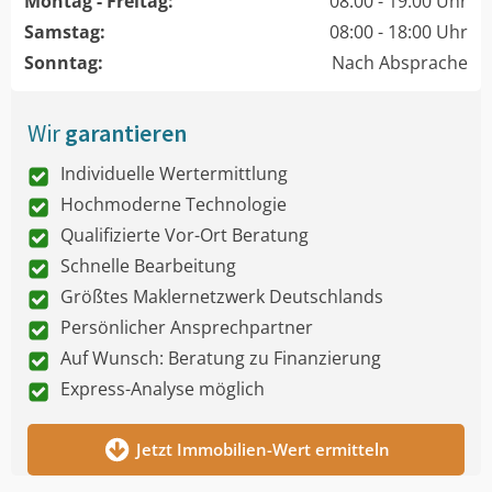
Montag - Freitag:
08:00 - 19:00 Uhr
Samstag:
08:00 - 18:00 Uhr
Sonntag:
Nach Absprache
Wir
garantieren
Individuelle Wertermittlung
Hochmoderne Technologie
Qualifizierte Vor-Ort Beratung
Schnelle Bearbeitung
Größtes Maklernetzwerk Deutschlands
Persönlicher Ansprechpartner
Auf Wunsch: Beratung zu Finanzierung
Express-Analyse möglich
Jetzt Immobilien-Wert ermitteln