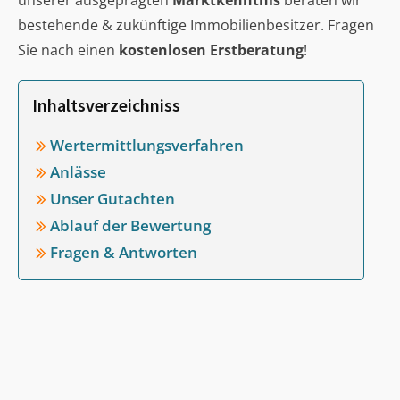
unserer ausgeprägten
Marktkenntnis
beraten wir
bestehende & zukünftige Immobilienbesitzer. Fragen
Sie nach einen
kostenlosen Erstberatung
!
Inhaltsverzeichniss
Wertermittlungsverfahren
Anlässe
Unser Gutachten
Ablauf der Bewertung
Fragen & Antworten