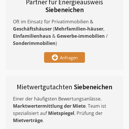
Partner für Energieausweis
Siebeneichen
Oft im Einsatz für Privatimmobilien &
Geschäftshäuser
(
Mehrfamilien-häuser
,
Einfamilienhaus
&
Gewerbe-immobilien
/
Sonderimmobilien
)
Anfragen
Mietwertgutachten
Siebeneichen
Einer der häufigsten Bewertungsanlässe.
Marktwertermittlung
der Miete
. Team ist
spezialisiert auf
Mietspiegel
. Prüfung der
Mietverträge
.