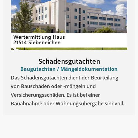
Schadensgutachten
Baugutachten / Mängeldokumentation
Das Schadensgutachten dient der Beurteilung
von Bauschäden oder -mängeln und
Versicherungsschäden. Es ist bei einer
Bauabnahme oder Wohnungsübergabe sinnvoll.