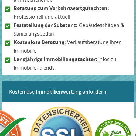
Beratung zum Verkehrswertgutachten:
Professionell und aktuell
Feststellung der Substanz:
Gebäudeschäden &
Sanierungsbedarf
Kostenlose Beratung:
Verkaufsberatung ihrer
Immobilie
Langjährige Immobiliengutachter:
Infos zu
Immobilientrends
Kostenlose Immobilienwertung anfordern