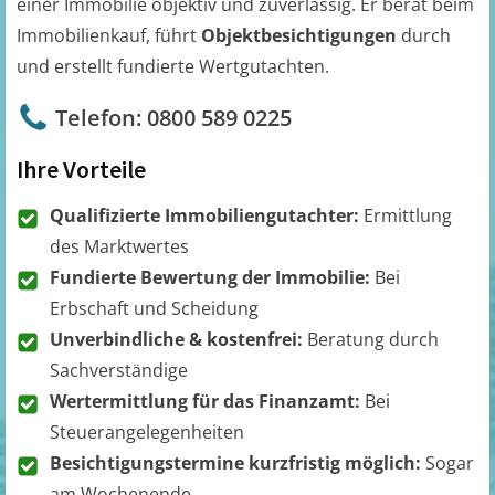
einer Immobilie objektiv und zuverlässig. Er berät beim
Immobilienkauf, führt
Objektbesichtigungen
durch
und erstellt fundierte Wertgutachten.
Telefon: 0800 589 0225
Ihre Vorteile
Qualifizierte Immobiliengutachter:
Ermittlung
des Marktwertes
Fundierte Bewertung der Immobilie:
Bei
Erbschaft und Scheidung
Unverbindliche & kostenfrei:
Beratung durch
Sachverständige
Wertermittlung für das Finanzamt:
Bei
Steuerangelegenheiten
Besichtigungstermine kurzfristig möglich:
Sogar
am Wochenende