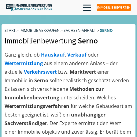
IMMOBILIE BEWERTEN
START
>
IMMOBILIE VERKAUFEN
>
SACHSEN-ANHALT
>
SERNO
Immobilienbewertung
Serno
Ganz gleich, ob
Hauskauf
,
Verkauf
oder
Wertermittlung
aus einem anderen Anlass – der
aktuelle
Verkehrswert
bzw.
Marktwert
einer
Immobilie in
Serno
sollte realistisch geschätzt werden.
Es lassen sich verschiedene
Methoden zur
Immobilienbewertung
unterscheiden. Welches
Wertermittlungsverfahren
für welche Gebäudeart am
besten geeignet ist, weiß ein
unabhängiger
Sachverständiger
. Der Experte ermittelt den Wert
einer Immobilie objektiv und zuverlässig. Er berät beim