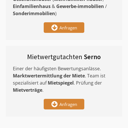
Einfamilienhaus
&
Gewerbe-immobilien
/
Sonderimmobilien
)
Anfragen
Mietwertgutachten
Serno
Einer der häufigsten Bewertungsanlässe.
Marktwertermittlung
der Miete
. Team ist
spezialisiert auf
Mietspiegel
. Prüfung der
Mietverträge
.
Anfragen