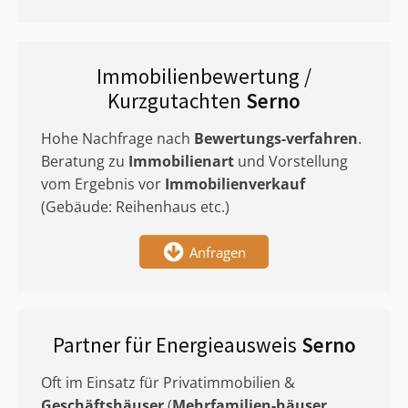
Immobilienbewertung /
Kurzgutachten
Serno
Hohe Nachfrage nach
Bewertungs-verfahren
.
Beratung zu
Immobilienart
und Vorstellung
vom Ergebnis vor
Immobilienverkauf
(Gebäude: Reihenhaus etc.)
Anfragen
Partner für Energieausweis
Serno
Oft im Einsatz für Privatimmobilien &
Geschäftshäuser
(
Mehrfamilien-häuser
,