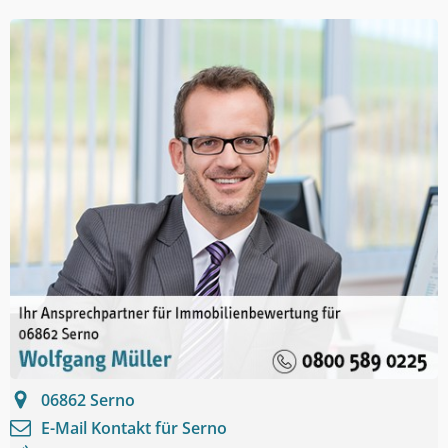
06862
Serno
E-Mail Kontakt für
Serno