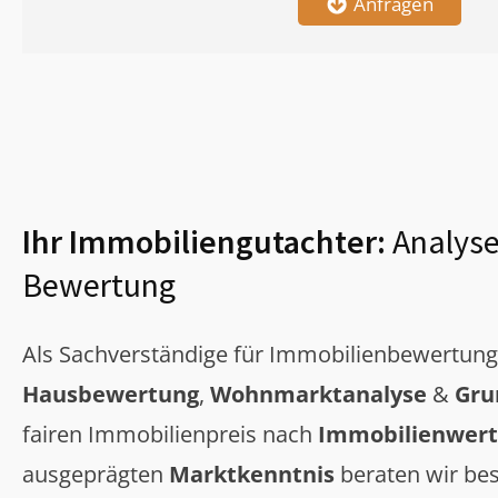
Anfragen
Ihr Immobiliengutachter:
Analyse
Bewertung
Als Sachverständige für Immobilienbewertun
Hausbewertung
,
Wohnmarktanalyse
&
Gru
fairen Immobilienpreis nach
Immobilienwert
ausgeprägten
Marktkenntnis
beraten wir bes