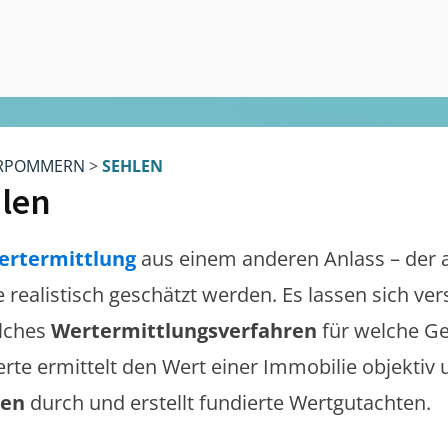
RPOMMERN
>
SEHLEN
len
ertermittlung
aus einem anderen Anlass – der 
te realistisch geschätzt werden. Es lassen sich v
lches
Wertermittlungsverfahren
für welche Ge
erte ermittelt den Wert einer Immobilie objektiv 
gen
durch und erstellt fundierte Wertgutachten.