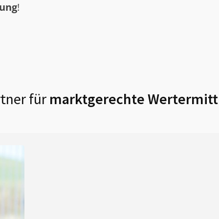
tung
!
tner für
marktgerechte Wertermitt