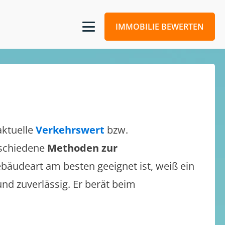
IMMOBILIE BEWERTEN
aktuelle
Verkehrswert
bzw.
erschiedene
Methoden zur
bäudeart am besten geeignet ist, weiß ein
und zuverlässig. Er berät beim