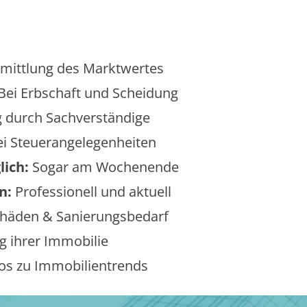
mittlung des Marktwertes
Bei Erbschaft und Scheidung
 durch Sachverständige
i Steuerangelegenheiten
lich:
Sogar am Wochenende
n:
Professionell und aktuell
äden & Sanierungsbedarf
 ihrer Immobilie
os zu Immobilientrends