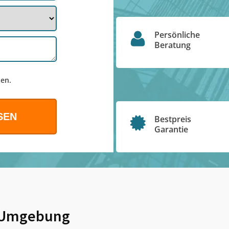
Persönliche
Beratung
en.
Bestpreis
Garantie
Umgebung