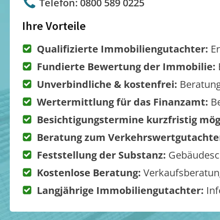
Telefon: 0800 589 0225
Ihre Vorteile
Qualifizierte Immobiliengutachter:
Er
Fundierte Bewertung der Immobilie:
Unverbindliche & kostenfrei:
Beratung
Wertermittlung für das Finanzamt:
Be
Besichtigungstermine kurzfristig mög
Beratung zum Verkehrswertgutachte
Feststellung der Substanz:
Gebäudesch
Kostenlose Beratung:
Verkaufsberatung
Langjährige Immobiliengutachter:
Inf