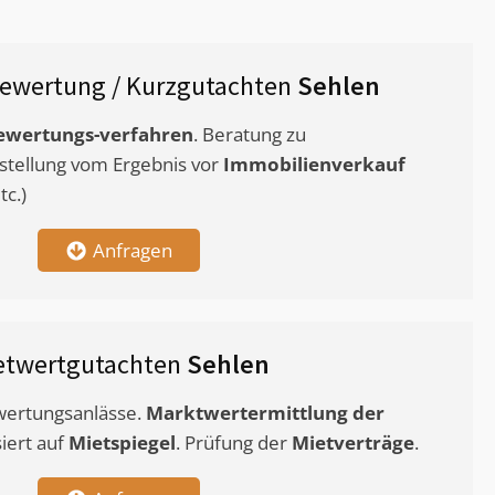
ewertung / Kurzgutachten
Sehlen
ewertungs-verfahren
. Beratung zu
stellung vom Ergebnis vor
Immobilienverkauf
c.)
Anfragen
etwertgutachten
Sehlen
ewertungsanlässe.
Marktwertermittlung
der
siert auf
Mietspiegel
. Prüfung der
Mietverträge
.