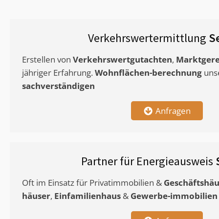
Verkehrswertermittlung
S
Erstellen von
Verkehrswertgutachten
,
Marktgere
jähriger Erfahrung.
Wohnflächen-berechnung
uns
sachverständigen
Anfragen
Partner für Energieausweis
Oft im Einsatz für Privatimmobilien &
Geschäftshäu
häuser
,
Einfamilienhaus
&
Gewerbe-immobilien