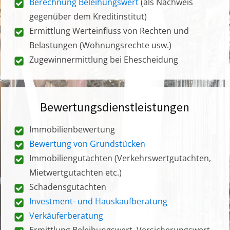
Berechnung Beleihungswert
(als Nachweis
gegenüber dem Kreditinstitut)
Ermittlung Werteinfluss von Rechten und
Belastungen (Wohnungsrechte usw.)
Zugewinnermittlung bei Ehescheidung
Bewertungsdienstleistungen
Immobilienbewertung
Bewertung von Grundstücken
Immobiliengutachten (Verkehrswertgutachten,
Mietwertgutachten etc.)
Schadensgutachten
Investment- und Hauskaufberatung
Verkäuferberatung
Ermittlung Beleihungswert, Versicherungswert