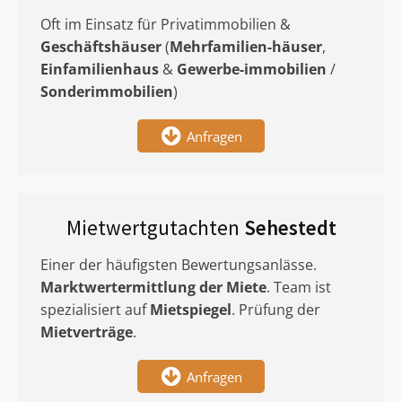
Oft im Einsatz für Privatimmobilien &
Geschäftshäuser
(
Mehrfamilien-häuser
,
Einfamilienhaus
&
Gewerbe-immobilien
/
Sonderimmobilien
)
Anfragen
Mietwertgutachten
Sehestedt
Einer der häufigsten Bewertungsanlässe.
Marktwertermittlung
der Miete
. Team ist
spezialisiert auf
Mietspiegel
. Prüfung der
Mietverträge
.
Anfragen