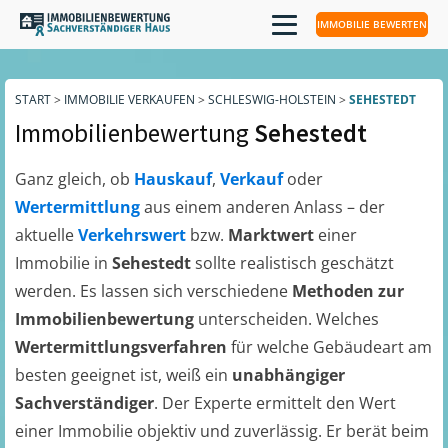
IMMOBILIE BEWERTEN
START
>
IMMOBILIE VERKAUFEN
>
SCHLESWIG-HOLSTEIN
>
SEHESTEDT
Immobilienbewertung
Sehestedt
Ganz gleich, ob
Hauskauf
,
Verkauf
oder
Wertermittlung
aus einem anderen Anlass – der
aktuelle
Verkehrswert
bzw.
Marktwert
einer
Immobilie in
Sehestedt
sollte realistisch geschätzt
werden. Es lassen sich verschiedene
Methoden zur
Immobilienbewertung
unterscheiden. Welches
Wertermittlungsverfahren
für welche Gebäudeart am
besten geeignet ist, weiß ein
unabhängiger
Sachverständiger
. Der Experte ermittelt den Wert
einer Immobilie objektiv und zuverlässig. Er berät beim