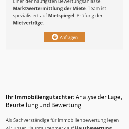
Einer der häufigsten Bewertungsanlässe.
Marktwertermittlung
der Miete
. Team ist
spezialisiert auf
Mietspiegel
. Prüfung der
Mietverträge
.
Anfragen
Ihr Immobiliengutachter:
Analyse der Lage,
Beurteilung und Bewertung
Als Sachverständige für Immobilienbewertung legen
wir unser Hauptaugenmerk auf
Hausbewertung
,