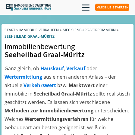
IMMOBILIE BEWERTEN
START
>
IMMOBILIE VERKAUFEN
>
MECKLENBURG-VORPOMMERN
>
SEEHEILBAD GRAAL-MÜRITZ
Immobilienbewertung
Seeheilbad Graal-Müritz
Ganz gleich, ob
Hauskauf
,
Verkauf
oder
Wertermittlung
aus einem anderen Anlass – der
aktuelle
Verkehrswert
bzw.
Marktwert
einer
Immobilie in
Seeheilbad Graal-Müritz
sollte realistisch
geschätzt werden. Es lassen sich verschiedene
Methoden zur Immobilienbewertung
unterscheiden.
Welches
Wertermittlungsverfahren
für welche
Gebäudeart am besten geeignet ist, weiß ein