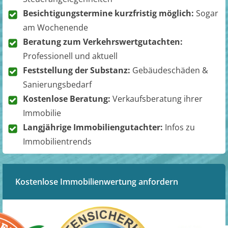
Besichtigungstermine kurzfristig möglich:
Sogar
am Wochenende
Beratung zum Verkehrswertgutachten:
Professionell und aktuell
Feststellung der Substanz:
Gebäudeschäden &
Sanierungsbedarf
Kostenlose Beratung:
Verkaufsberatung ihrer
Immobilie
Langjährige Immobiliengutachter:
Infos zu
Immobilientrends
Kostenlose Immobilienwertung anfordern