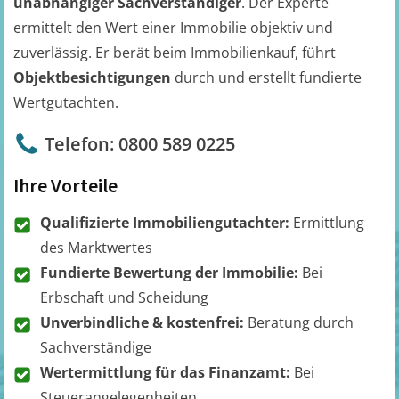
unabhängiger Sachverständiger
. Der Experte
ermittelt den Wert einer Immobilie objektiv und
zuverlässig. Er berät beim Immobilienkauf, führt
Objektbesichtigungen
durch und erstellt fundierte
Wertgutachten.
Telefon: 0800 589 0225
Ihre Vorteile
Qualifizierte Immobiliengutachter:
Ermittlung
des Marktwertes
Fundierte Bewertung der Immobilie:
Bei
Erbschaft und Scheidung
Unverbindliche & kostenfrei:
Beratung durch
Sachverständige
Wertermittlung für das Finanzamt:
Bei
Steuerangelegenheiten