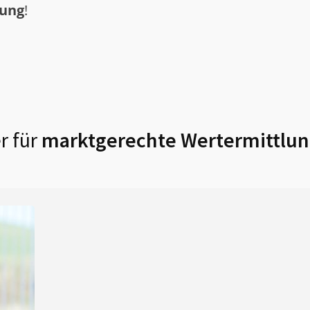
tung
!
r für
marktgerechte Wertermittlun