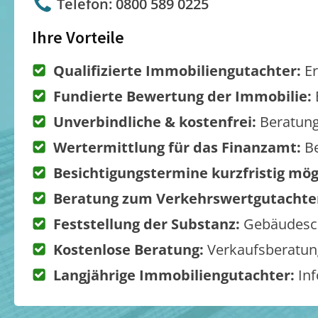
Telefon: 0800 589 0225
Ihre Vorteile
Qualifizierte Immobiliengutachter:
Er
Fundierte Bewertung der Immobilie:
Unverbindliche & kostenfrei:
Beratung
Wertermittlung für das Finanzamt:
Be
Besichtigungstermine kurzfristig mög
Beratung zum Verkehrswertgutachte
Feststellung der Substanz:
Gebäudesch
Kostenlose Beratung:
Verkaufsberatung
Langjährige Immobiliengutachter:
Inf