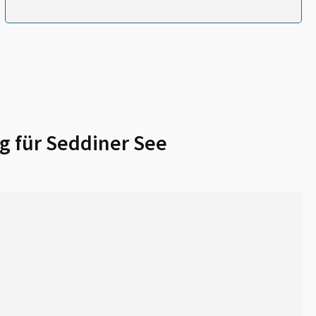
g für
Seddiner See