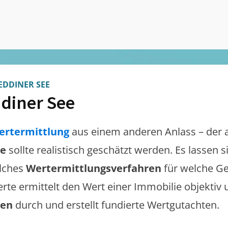
EDDINER SEE
diner See
ertermittlung
aus einem anderen Anlass – der 
ee
sollte realistisch geschätzt werden. Es lassen
lches
Wertermittlungsverfahren
für welche Ge
erte ermittelt den Wert einer Immobilie objektiv 
gen
durch und erstellt fundierte Wertgutachten.