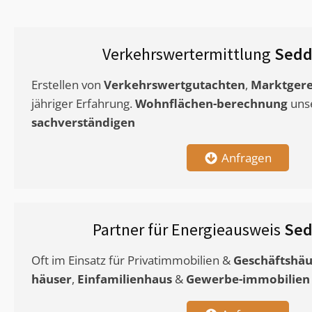
Verkehrswertermittlung
Sedd
Erstellen von
Verkehrswertgutachten
,
Marktgere
jähriger Erfahrung.
Wohnflächen-berechnung
uns
sachverständigen
Anfragen
Partner für Energieausweis
Sed
Oft im Einsatz für Privatimmobilien &
Geschäftshäu
häuser
,
Einfamilienhaus
&
Gewerbe-immobilien