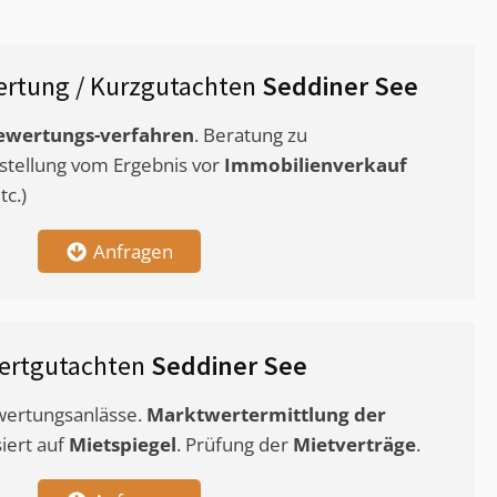
rtung / Kurzgutachten
Seddiner See
ewertungs-verfahren
. Beratung zu
stellung vom Ergebnis vor
Immobilienverkauf
c.)
Anfragen
ertgutachten
Seddiner See
ewertungsanlässe.
Marktwertermittlung
der
siert auf
Mietspiegel
. Prüfung der
Mietverträge
.