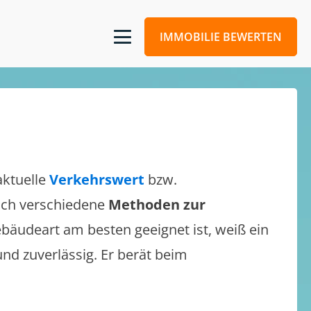
IMMOBILIE BEWERTEN
aktuelle
Verkehrswert
bzw.
 sich verschiedene
Methoden zur
bäudeart am besten geeignet ist, weiß ein
und zuverlässig. Er berät beim