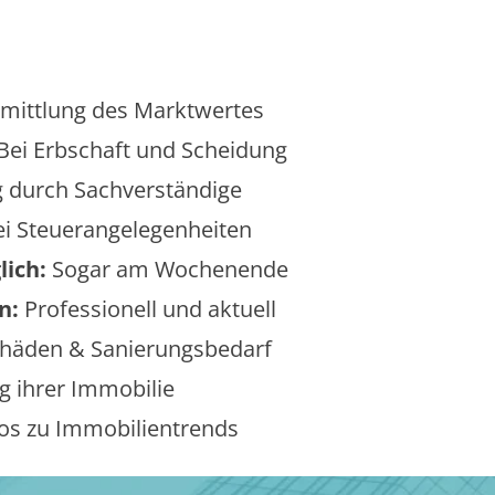
mittlung des Marktwertes
Bei Erbschaft und Scheidung
 durch Sachverständige
i Steuerangelegenheiten
lich:
Sogar am Wochenende
n:
Professionell und aktuell
äden & Sanierungsbedarf
 ihrer Immobilie
os zu Immobilientrends