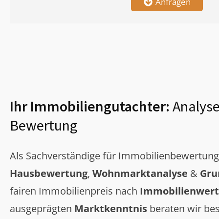
Anfragen
Ihr Immobiliengutachter:
Analyse
Bewertung
Als Sachverständige für Immobilienbewertun
Hausbewertung
,
Wohnmarktanalyse
&
Gru
fairen Immobilienpreis nach
Immobilienwert
ausgeprägten
Marktkenntnis
beraten wir bes