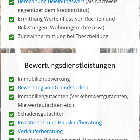
Berechnung Beleihungswert
(als Nachweis
gegenüber dem Kreditinstitut)
Ermittlung Werteinfluss von Rechten und
Belastungen (Wohnungsrechte usw.)
Zugewinnermittlung bei Ehescheidung
Bewertungsdienstleistungen
Immobilienbewertung
Bewertung von Grundstücken
Immobiliengutachten (Verkehrswertgutachten,
Mietwertgutachten etc.)
Schadensgutachten
Investment- und Hauskaufberatung
Verkäuferberatung
Ermittlung Beleihungswert, Versicherungswert