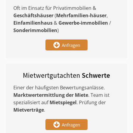
Oft im Einsatz für Privatimmobilien &
Geschäftshäuser
(
Mehrfamilien-häuser
,
Einfamilienhaus
&
Gewerbe-immobilien
/
Sonderimmobilien
)
Anfragen
Mietwertgutachten
Schwerte
Einer der häufigsten Bewertungsanlässe.
Marktwertermittlung
der Miete
. Team ist
spezialisiert auf
Mietspiegel
. Prüfung der
Mietverträge
.
Anfragen