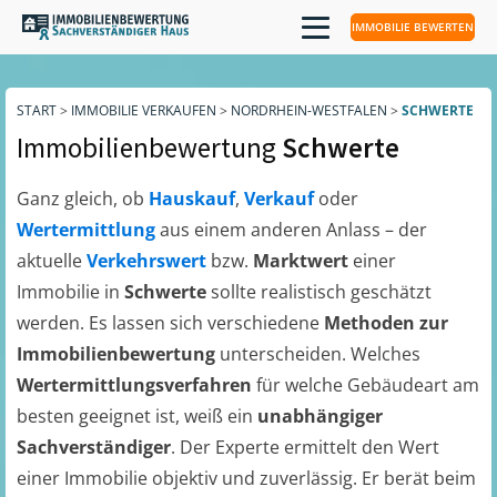
IMMOBILIE BEWERTEN
START
>
IMMOBILIE VERKAUFEN
>
NORDRHEIN-WESTFALEN
>
SCHWERTE
Immobilienbewertung
Schwerte
Ganz gleich, ob
Hauskauf
,
Verkauf
oder
Wertermittlung
aus einem anderen Anlass – der
aktuelle
Verkehrswert
bzw.
Marktwert
einer
Immobilie in
Schwerte
sollte realistisch geschätzt
werden. Es lassen sich verschiedene
Methoden zur
Immobilienbewertung
unterscheiden. Welches
Wertermittlungsverfahren
für welche Gebäudeart am
besten geeignet ist, weiß ein
unabhängiger
Sachverständiger
. Der Experte ermittelt den Wert
einer Immobilie objektiv und zuverlässig. Er berät beim