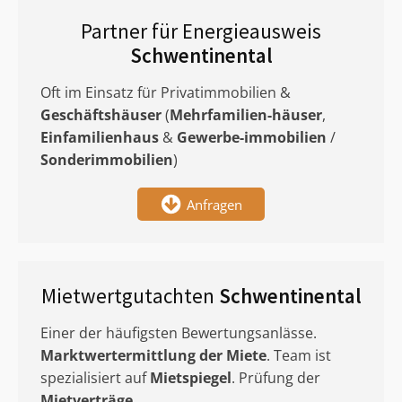
Partner für Energieausweis
Schwentinental
Oft im Einsatz für Privatimmobilien &
Geschäftshäuser
(
Mehrfamilien-häuser
,
Einfamilienhaus
&
Gewerbe-immobilien
/
Sonderimmobilien
)
Anfragen
Mietwertgutachten
Schwentinental
Einer der häufigsten Bewertungsanlässe.
Marktwertermittlung
der Miete
. Team ist
spezialisiert auf
Mietspiegel
. Prüfung der
Mietverträge
.