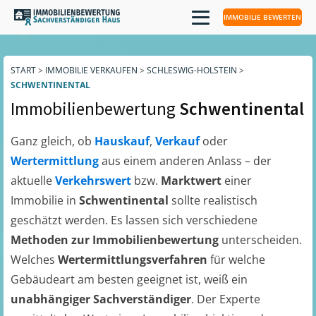
IMMOBILIE BEWERTEN
START
>
IMMOBILIE VERKAUFEN
>
SCHLESWIG-HOLSTEIN
>
SCHWENTINENTAL
Immobilienbewertung
Schwentinental
Ganz gleich, ob
Hauskauf
,
Verkauf
oder
Wertermittlung
aus einem anderen Anlass – der
aktuelle
Verkehrswert
bzw.
Marktwert
einer
Immobilie in
Schwentinental
sollte realistisch
geschätzt werden. Es lassen sich verschiedene
Methoden zur Immobilienbewertung
unterscheiden.
Welches
Wertermittlungsverfahren
für welche
Gebäudeart am besten geeignet ist, weiß ein
unabhängiger Sachverständiger
. Der Experte