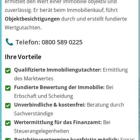
ermittelt den Wert einer Immobilie objektiv und
zuverlässig. Er berät beim Immobilienkauf, führt
Objektbesichtigungen
durch und erstellt fundierte
Wertgutachten.
Telefon: 0800 589 0225
Ihre Vorteile
Qualifizierte Immobiliengutachter:
Ermittlung
des Marktwertes
Fundierte Bewertung der Immobilie:
Bei
Erbschaft und Scheidung
Unverbindliche & kostenfrei:
Beratung durch
Sachverständige
Wertermittlung für das Finanzamt:
Bei
Steuerangelegenheiten
Besichtigungstermine kurzfristig möglich:
Sogar