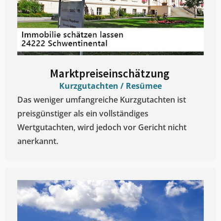
Marktpreiseinschätzung ​
Kurzgutachten / Resümee
Das weniger umfangreiche Kurzgutachten ist
preisgünstiger als ein vollständiges
Wertgutachten, wird jedoch vor Gericht nicht
anerkannt.